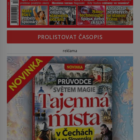
PROLISTOVAT ČASOPIS
reklama