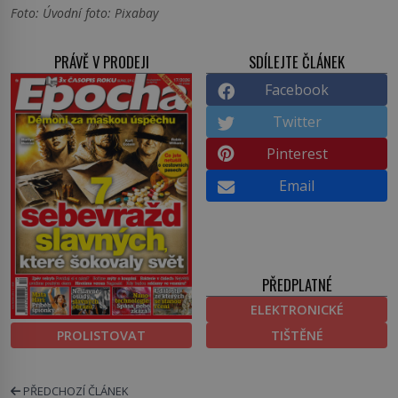
Foto: Úvodní foto: Pixabay
PRÁVĚ V PRODEJI
SDÍLEJTE ČLÁNEK
Facebook
Twitter
Pinterest
Email
PŘEDPLATNÉ
ELEKTRONICKÉ
PROLISTOVAT
TIŠTĚNÉ
PŘEDCHOZÍ ČLÁNEK