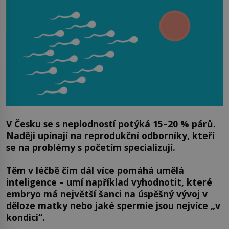
V Česku se s neplodností potýká 15–20 % párů.
Naději upínají na reprodukční odborníky, kteří
se na problémy s početím specializují.
Těm v léčbě čím dál více pomáhá umělá
inteligence – umí například vyhodnotit, které
embryo má největší šanci na úspěšný vývoj v
děloze matky nebo jaké spermie jsou nejvíce „v
kondici“.