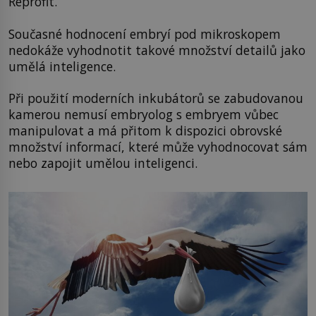
Reprofit.
Současné hodnocení embryí pod mikroskopem
nedokáže vyhodnotit takové množství detailů jako
umělá inteligence.
Při použití moderních inkubátorů se zabudovanou
kamerou nemusí embryolog s embryem vůbec
manipulovat a má přitom k dispozici obrovské
množství informací, které může vyhodnocovat sám
nebo zapojit umělou inteligenci.