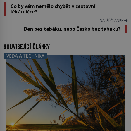
Co by vám nemělo chybět v cestovní
lékárničce?
DALŠÍ ČLÁNEK
Den bez tabáku, nebo Česko bez tabáku?
SOUVISEJÍCÍ ČLÁNKY
VĚDA A TECHNIKA