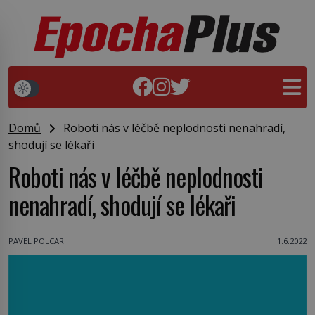
Domů
Roboti nás v léčbě neplodnosti nenahradí,
shodují se lékaři
Roboti nás v léčbě neplodnosti
nenahradí, shodují se lékaři
PAVEL POLCAR
1.6.2022