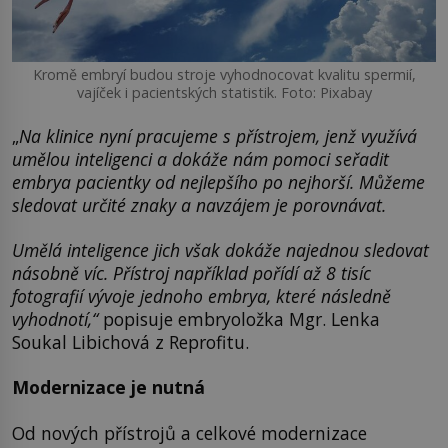
Kromě embryí budou stroje vyhodnocovat kvalitu spermií,
vajíček i pacientských statistik. Foto: Pixabay
„
Na klinice nyní pracujeme s přístrojem, jenž využívá
umělou inteligenci a dokáže nám pomoci seřadit
embrya pacientky od nejlepšího po nejhorší. Můžeme
sledovat určité znaky a navzájem je porovnávat.
Umělá inteligence jich však dokáže najednou sledovat
násobně víc. Přístroj například pořídí až 8 tisíc
fotografií vývoje jednoho embrya, které následně
vyhodnotí,“
popisuje embryoložka Mgr. Lenka
Soukal Libichová z Reprofitu.
Modernizace je nutná
Od nových přístrojů a celkové modernizace