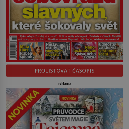
PROLISTOVAT ČASOPIS
reklama