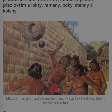
předloktím a lokty, rameny, boky, stehny či
koleny.
Míčová hra byla rozšířenaa jak mezi Mayi, tak i Aztéky, kteří ji
nazývali tlachtli.