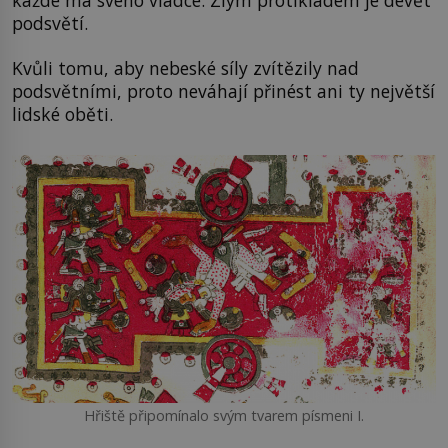
podsvětí.
Kvůli tomu, aby nebeské síly zvítězily nad
podsvětními, proto neváhají přinést ani ty největší
lidské oběti.
Hřiště připomínalo svým tvarem písmeni I.