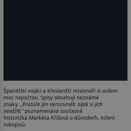
Španělští vojáci a křesťanští misionáři si ovšem
moc nepočtou. Spisy obsahují neznámé
znaky.
„Protože jim nerozuměli, nijak si jich
nevážili,“
poznamenává současná
historička Markéta Křížová o důvodech, ničení
rukopisů.