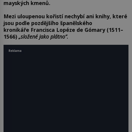
mayských kmenů.
Mezi uloupenou kořistí nechybí ani knihy, které
jsou podle pozdějšího španělského
kronikáře Francisca Lopéze de Gómary (1511–
1566)
„složené jako plátno“.
Reklama