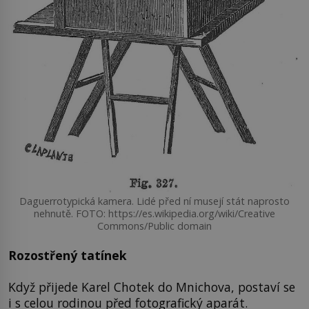
Daguerrotypická kamera. Lidé před ní musejí stát naprosto
nehnutě. FOTO: https://es.wikipedia.org/wiki/Creative
Commons/Public domain
Rozostřený tatínek
Když přijede Karel Chotek do Mnichova, postaví se
i s celou rodinou před fotografický aparát.