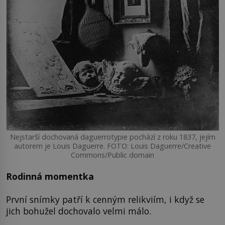
Nejstarší dochovaná daguerrotypie pochází z roku 1837, jejím
autorem je Louis Daguerre. FOTO: Louis Daguerre/Creative
Commons/Public domain
Rodinná momentka
První snímky patří k cenným relikviím, i když se
jich bohužel dochovalo velmi málo.