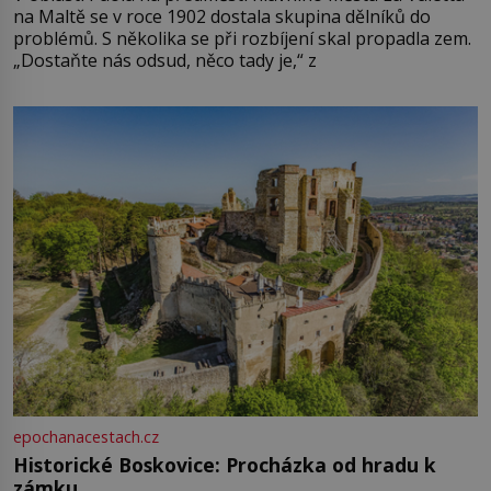
na Maltě se v roce 1902 dostala skupina dělníků do
problémů. S několika se při rozbíjení skal propadla zem.
„Dostaňte nás odsud, něco tady je,“ z
epochanacestach.cz
Historické Boskovice: Procházka od hradu k
zámku