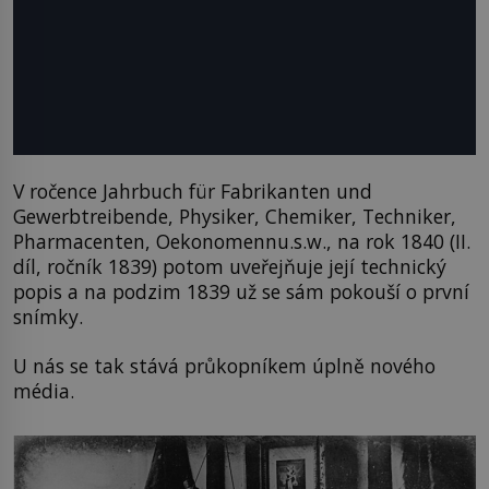
V ročence Jahrbuch für Fabrikanten und
Gewerbtreibende, Physiker, Chemiker, Techniker,
Pharmacenten, Oekonomennu.s.w., na rok 1840 (II.
díl, ročník 1839) potom uveřejňuje její technický
popis a na podzim 1839 už se sám pokouší o první
snímky.
U nás se tak stává průkopníkem úplně nového
média.