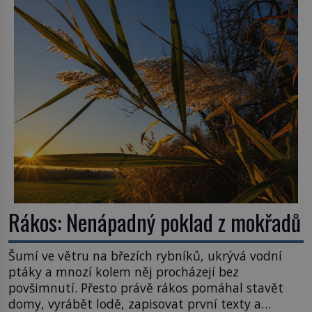
Rákos: Nenápadný poklad z mokřadů
Šumí ve větru na březích rybníků, ukrývá vodní
ptáky a mnozí kolem něj procházejí bez
povšimnutí. Přesto právě rákos pomáhal stavět
domy, vyrábět lodě, zapisovat první texty a