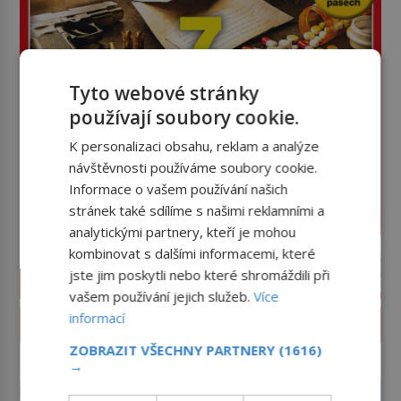
Tyto webové stránky
používají soubory cookie.
K personalizaci obsahu, reklam a analýze
návštěvnosti používáme soubory cookie.
Informace o vašem používání našich
stránek také sdílíme s našimi reklamními a
analytickými partnery, kteří je mohou
kombinovat s dalšími informacemi, které
jste jim poskytli nebo které shromáždili při
vašem používání jejich služeb.
Více
informací
PROLISTOVAT ČASOPIS
ZOBRAZIT VŠECHNY PARTNERY
(1616)
→
reklama