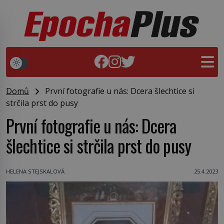
Domů
První fotografie u nás: Dcera šlechtice si
strčila prst do pusy
První fotografie u nás: Dcera
šlechtice si strčila prst do pusy
HELENA STEJSKALOVÁ
25.4.2023