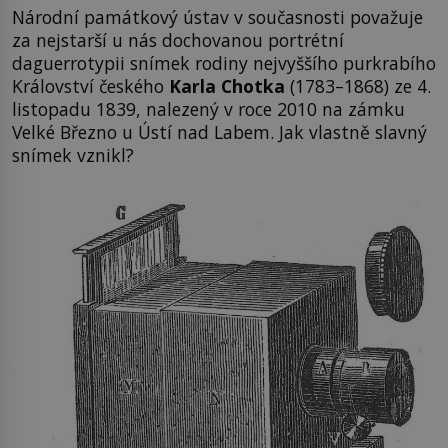
Národní památkový ústav v současnosti považuje
za nejstarší u nás dochovanou portrétní
daguerrotypii snímek rodiny nejvyššího purkrabího
Království českého
Karla Chotka
(1783–1868) ze 4.
listopadu 1839, nalezený v roce 2010 na zámku
Velké Březno u Ústí nad Labem. Jak vlastně slavný
snímek vznikl?