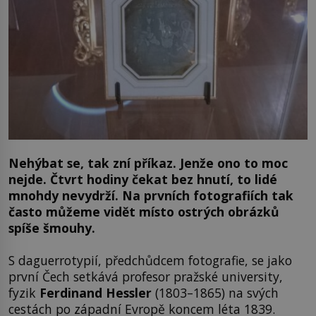
Nehýbat se, tak zní příkaz. Jenže ono to moc
nejde. Čtvrt hodiny čekat bez hnutí, to lidé
mnohdy nevydrží. Na prvních fotografiích tak
často můžeme vidět místo ostrých obrázků
spíše šmouhy.
S daguerrotypií, předchůdcem fotografie, se jako
první Čech setkává profesor pražské university,
fyzik
Ferdinand Hessler
(1803–1865) na svých
cestách po západní Evropě koncem léta 1839.