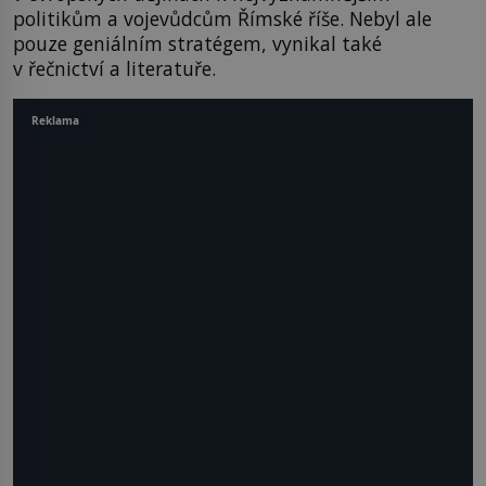
politikům a vojevůdcům Římské říše. Nebyl ale
pouze geniálním stratégem, vynikal také
v řečnictví a literatuře.
Reklama