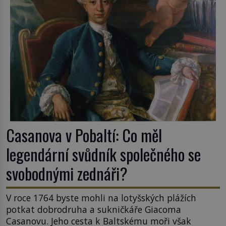
Casanova v Pobaltí: Co měl
legendární svůdník společného se
svobodnými zednáři?
V roce 1764 byste mohli na lotyšských plážích
potkat dobrodruha a sukničkáře Giacoma
Casanovu. Jeho cesta k Baltskému moři však