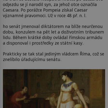
odjezdu se jí narodil syn, za jehož otce označila
Caesara. Po porážce Pompeia získal Caesar
významné pravomoci. Už v roce 48 př. n. l.
ho senát jmenoval diktátorem na blíže neurčenou
dobu, konzulem na pět let a doživotním tribunem
lidu. Během krátké doby ovládal římskou armádu
a disponoval i prostředky ze státní kasy.
Prakticky se tak stal jediným vládcem Říma, což se
znelíbilo úřadujícímu senátu.