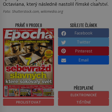
Octaviana, který následně nastolil římské císařství.
Foto: Shutterstock.com, wikimedia.org
PRÁVĚ V PRODEJI
SDÍLEJTE ČLÁNEK
Facebook
Twitter
Pinterest
Email
PŘEDPLATNÉ
ELEKTRONICKÉ
PROLISTOVAT
TIŠTĚNÉ