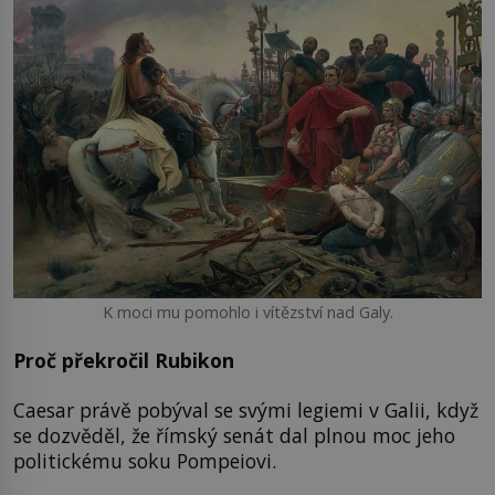
K moci mu pomohlo i vítězství nad Galy.
Proč překročil Rubikon
Caesar právě pobýval se svými legiemi v Galii, když
se dozvěděl, že římský senát dal plnou moc jeho
politickému soku Pompeiovi.