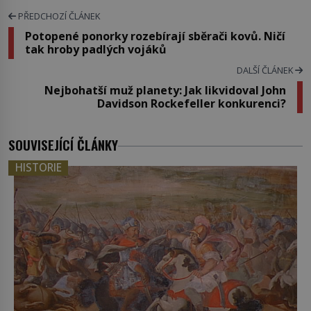
PŘEDCHOZÍ ČLÁNEK
Potopené ponorky rozebírají sběrači kovů. Ničí
tak hroby padlých vojáků
DALŠÍ ČLÁNEK
Nejbohatší muž planety: Jak likvidoval John
Davidson Rockefeller konkurenci?
SOUVISEJÍCÍ ČLÁNKY
HISTORIE