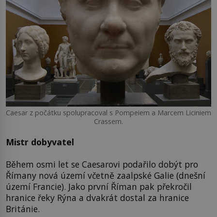
Caesar z počátku spolupracoval s Pompeiem a Marcem Liciniem
Crassem.
Mistr dobyvatel
Během osmi let se Caesarovi podařilo dobýt pro
Římany nová území včetně zaalpské Galie (dnešní
území Francie). Jako první Říman pak překročil
hranice řeky Rýna a dvakrát dostal za hranice
Británie.