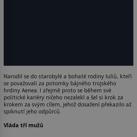
Narodil se do starobylé a bohaté rodiny Iuliů, kteří
se považovali za potomky bájného trojského
hrdiny Aenea. I zřejmě proto se během své
politické kariéry ničeho nezalekl a šel si krok za
krokem za svým cílem, jehož dosažení překazilo až
spiknutí jeho odpůrců.
Vláda tří mužů