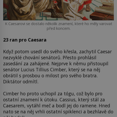
K Caesarovi se dostalo několik znamení, které ho měly varovat
před koncem.
23 ran pro Caesara
Když potom usedl do svého křesla, zachytil Caesar
nezvyklé chování senátorů. Přesto prohlásil
zasedání za zahájené. Nejprve k němu přistoupil
senátor Lucius Tillius Cimber, který se na něj
obrátil s prosbou o milost pro svého bratra.
Diktátor odmítl.
Cimber ho proto uchopil za tógu, což bylo pro
ostatní znamení k útoku. Cassius, který stál za
Caesarem, vytáhl meč a bodl jej do ramene. Hned
nato se na něj vrhli ostatní spiklenci a bezhlavě do