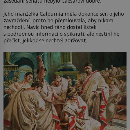
zasedání senátu nebylo Caesarovi dobře.
Jeho manželka Calpurnia měla dokonce sen o jeho
zavraždění, proto ho přemlouvala, aby nikam
nechodil. Navíc hned ráno dostal lístek
s podrobnou informací o spiknutí, ale nestihl ho
přečíst, jelikož se nechtěl zdržovat.