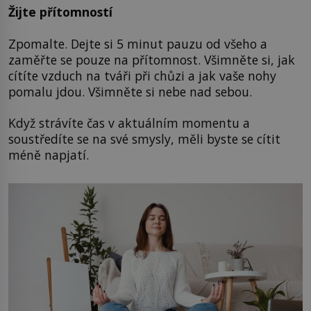
Žijte přítomností
Zpomalte. Dejte si 5 minut pauzu od všeho a
zaměřte se pouze na přítomnost. Všimněte si, jak
cítíte vzduch na tváři při chůzi a jak vaše nohy
pomalu jdou. Všimněte si nebe nad sebou.
Když strávíte čas v aktuálním momentu a
soustředíte se na své smysly, měli byste se cítit
méně napjatí.