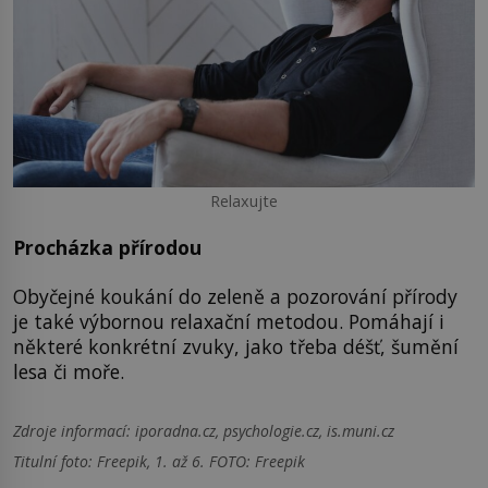
Relaxujte
Procházka přírodou
Obyčejné koukání do zeleně a pozorování přírody
je také výbornou relaxační metodou. Pomáhají i
některé konkrétní zvuky, jako třeba déšť, šumění
lesa či moře.
Zdroje informací:
iporadna.cz, psychologie.cz, is.muni.cz
Titulní foto: Freepik, 1. až 6. FOTO: Freepik