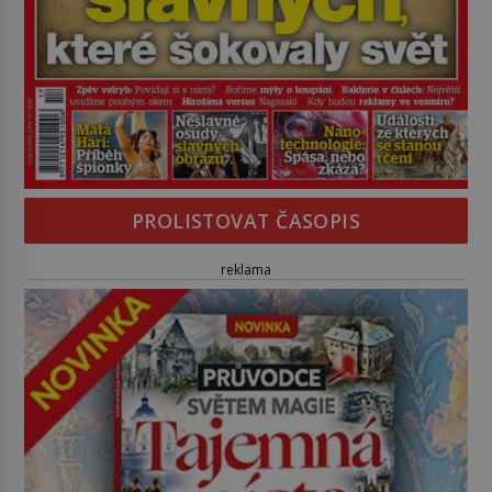
PROLISTOVAT ČASOPIS
reklama