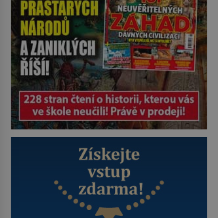
historie jen otřela. Jenže […]