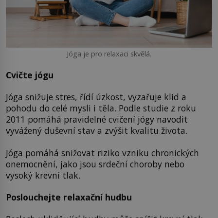
Jóga je pro relaxaci skvělá.
Cvičte jógu
Jóga snižuje stres, řídí úzkost, vyzařuje klid a
pohodu do celé mysli i těla. Podle studie z roku
2011 pomáhá pravidelné cvičení jógy navodit
vyvážený duševní stav a zvýšit kvalitu života.
Jóga pomáhá snižovat riziko vzniku chronických
onemocnění, jako jsou srdeční choroby nebo
vysoký krevní tlak.
Poslouchejte relaxační hudbu