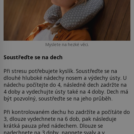
Myslete na hezké věci.
Soustřeďte se na dech
Při stresu potřebujete kyslík. Soustřeďte se na
dlouhé hluboké nádechy nosem a výdechy ústy. U
nádechu počítejte do 4, následně dech zadržte na
4 doby a vydechujte ústy také na 4 doby. Dech má
být pozvolný, soustřeďte se na jeho průběh.
Při kontrolovaném dechu ho zadržíte a počítáte do
3, dlouze vydechnete na 6 dob, pak následuje
krátká pauza před nádechem. Dlouze se
nadechnete na 3 doby, napnete svaly a v