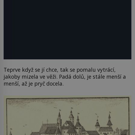
Teprve když se jí chce, tak se pomalu vytrácí,
jakoby mizela ve věži. Padá dolů, je stále menší a
menší, až je pryč docela.