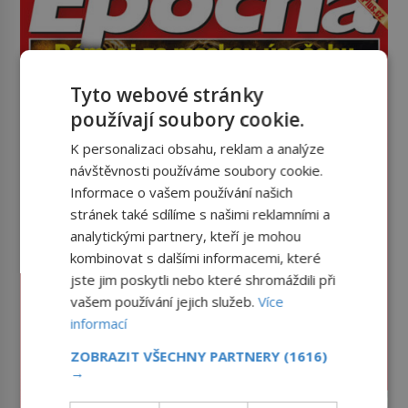
Tyto webové stránky
používají soubory cookie.
K personalizaci obsahu, reklam a analýze
návštěvnosti používáme soubory cookie.
Informace o vašem používání našich
stránek také sdílíme s našimi reklamními a
analytickými partnery, kteří je mohou
kombinovat s dalšími informacemi, které
jste jim poskytli nebo které shromáždili při
vašem používání jejich služeb.
Více
informací
ZOBRAZIT VŠECHNY PARTNERY
(1616)
→