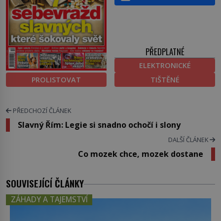
PŘEDPLATNÉ
ELEKTRONICKÉ
PROLISTOVAT
TIŠTĚNÉ
PŘEDCHOZÍ ČLÁNEK
Slavný Řím: Legie si snadno ochočí i slony
DALŠÍ ČLÁNEK
Co mozek chce, mozek dostane
SOUVISEJÍCÍ ČLÁNKY
ZÁHADY A TAJEMSTVÍ