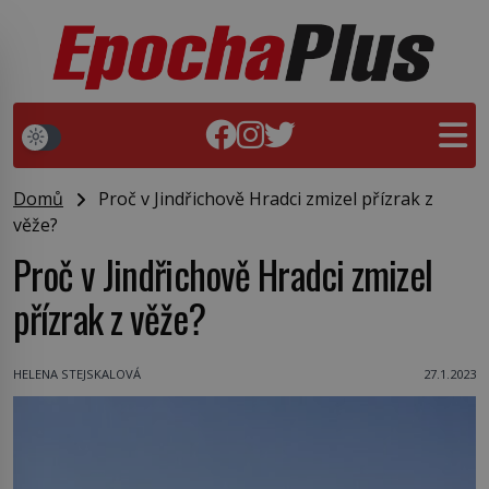
Domů
Proč v Jindřichově Hradci zmizel přízrak z
věže?
Proč v Jindřichově Hradci zmizel
přízrak z věže?
HELENA STEJSKALOVÁ
27.1.2023