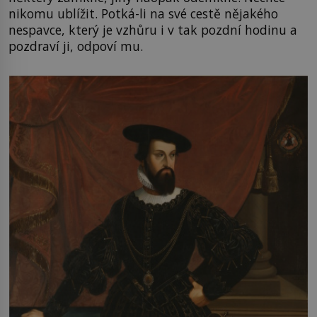
nikomu ublížit. Potká-li na své cestě nějakého
nespavce, který je vzhůru i v tak pozdní hodinu a
pozdraví ji, odpoví mu.