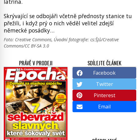
latrína.
Skrývající se odbojáři včetně přednosty stanice tu
přežili, i když prý o nich věděl velitel zdejší
německé posádky…
Foto: Creative Commons, Úvodní fotografie: cs:ŠJů/Creative
Commons/CC BY-SA 3.0
PRÁVĚ V PRODEJI
SDÍLEJTE ČLÁNEK
Facebook
Twitter
Pinterest
Email