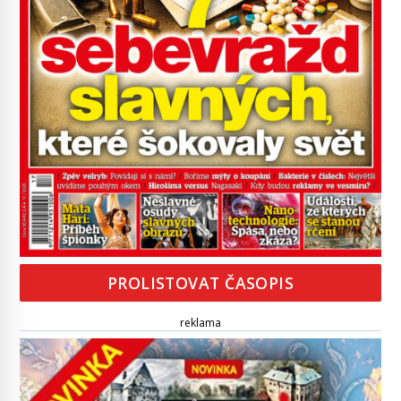
PROLISTOVAT ČASOPIS
reklama