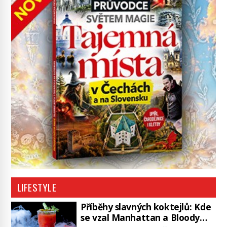
LIFESTYLE
Příběhy slavných koktejlů: Kde
se vzal Manhattan a Bloody