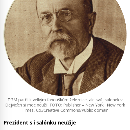
TGM patřil k velkým fanouškům železnice, ale svůj salonek v
Dejvicích si moc neužil. FOTO: Publisher – New York : New York
Times, Co./Creative Commons/Public domain
Prezident s i salónku neužije