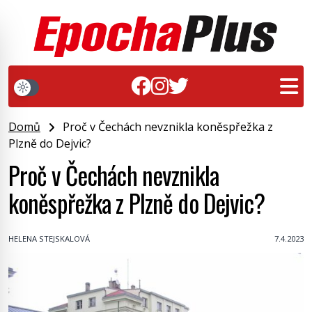
Domů
Proč v Čechách nevznikla koněspřežka z
Plzně do Dejvic?
Proč v Čechách nevznikla
koněspřežka z Plzně do Dejvic?
HELENA STEJSKALOVÁ
7.4.2023