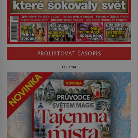
PROLISTOVAT ČASOPIS
reklama