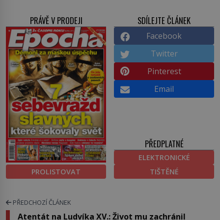
PRÁVĚ V PRODEJI
SDÍLEJTE ČLÁNEK
Facebook
Twitter
Pinterest
Email
PŘEDPLATNÉ
ELEKTRONICKÉ
PROLISTOVAT
TIŠTĚNÉ
PŘEDCHOZÍ ČLÁNEK
Atentát na Ludvíka XV.: Život mu zachránil