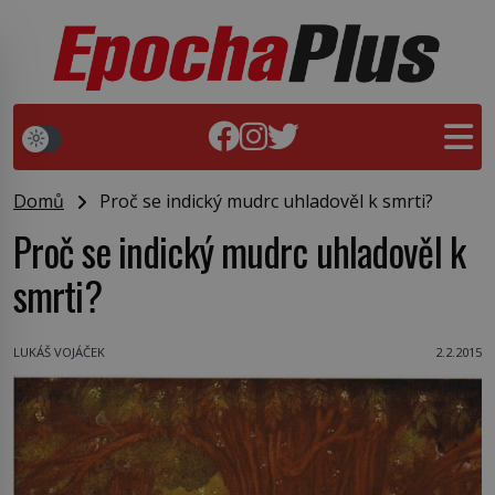
Domů
Proč se indický mudrc uhladověl k smrti?
Proč se indický mudrc uhladověl k
smrti?
LUKÁŠ VOJÁČEK
2.2.2015