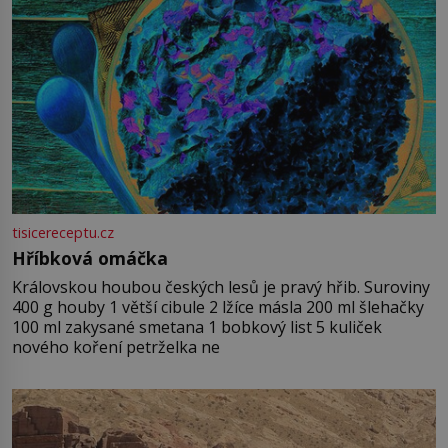
tisicereceptu.cz
Hříbková omáčka
Královskou houbou českých lesů je pravý hřib. Suroviny
400 g houby 1 větší cibule 2 lžíce másla 200 ml šlehačky
100 ml zakysané smetana 1 bobkový list 5 kuliček
nového koření petrželka ne