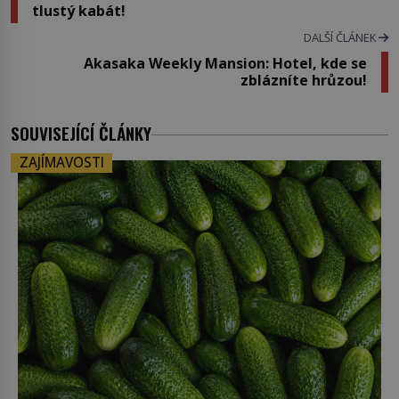
tlustý kabát!
DALŠÍ ČLÁNEK
Akasaka Weekly Mansion: Hotel, kde se
zblázníte hrůzou!
SOUVISEJÍCÍ ČLÁNKY
ZAJÍMAVOSTI