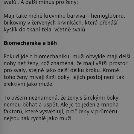
svalů . A další mínus pro ženy:
Mají také méně krevního barviva – hemoglobinu,
bílkoviny v červených krvinkách, která přenáší
kyslík do tkání těla, včetně svalů.
Biomechanika a běh
Pokud jde o biomechaniku, muži obvykle mají delší
nohy než ženy, což znamená, že mají větší prostor
pro svaly, stejně jako delší délku kroku. Kromě
toho ženy mívají širší boky, jejich postoj není tak
efektivní jako muže.
To ovšem neznamená, že ženy s širokými boky
nemou běhat a uspět. Ale je to jeden z mnoha
faktorů, které vysvětlují, proč ženy v průměru
nejsou tak rychlé jako muži.