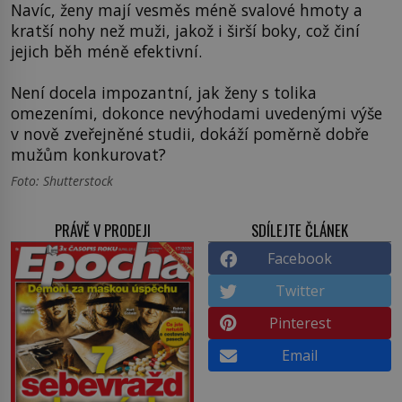
Navíc, ženy mají vesměs méně svalové hmoty a
kratší nohy než muži, jakož i širší boky, což činí
jejich běh méně efektivní.
Není docela impozantní, jak ženy s tolika
omezeními, dokonce nevýhodami uvedenými výše
v nově zveřejněné studii, dokáží poměrně dobře
mužům konkurovat?
Foto: Shutterstock
PRÁVĚ V PRODEJI
SDÍLEJTE ČLÁNEK
Facebook
Twitter
Pinterest
Email