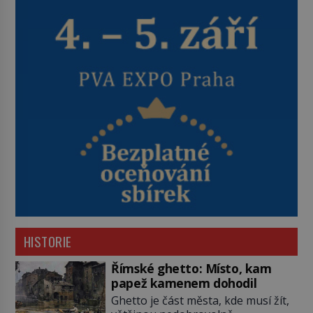
HISTORIE
Římské ghetto: Místo, kam
papež kamenem dohodil
Ghetto je část města, kde musí žít,