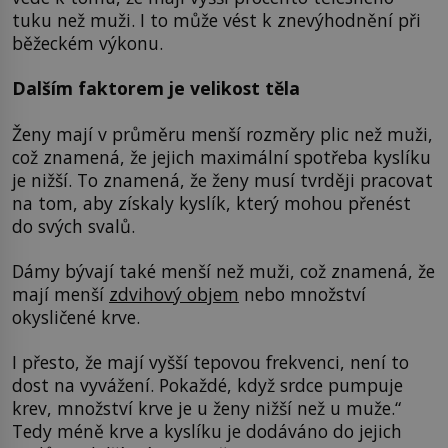
tuku než muži. I to může vést k znevýhodnění při
běžeckém výkonu.
Dalším faktorem je velikost těla
Ženy mají v průměru menší rozměry plic než muži,
což znamená, že jejich maximální spotřeba kyslíku
je nižší. To znamená, že ženy musí tvrději pracovat
na tom, aby získaly kyslík, který mohou přenést
do svých svalů.
Dámy bývají také menší než muži, což znamená, že
mají menší
zdvihový objem
nebo množství
okysličené krve.
I přesto, že mají vyšší tepovou frekvenci, není to
dost na vyvážení. Pokaždé, když srdce pumpuje
krev, množství krve je u ženy nižší než u muže.“
Tedy méně krve a kyslíku je dodáváno do jejich