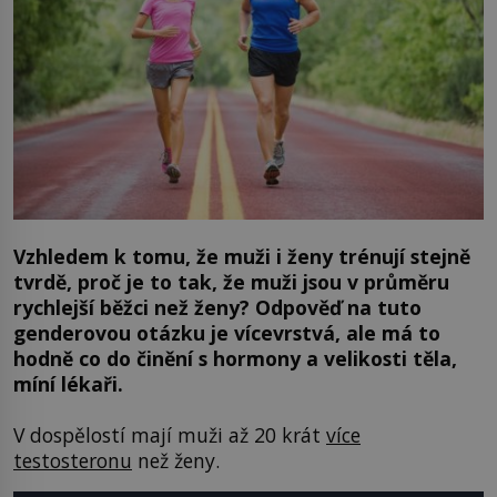
Vzhledem k tomu, že muži i ženy trénují stejně
tvrdě, proč je to tak, že muži jsou v průměru
rychlejší běžci než ženy? Odpověď na tuto
genderovou otázku je vícevrstvá, ale má to
hodně co do činění s hormony a velikosti těla,
míní lékaři.
V dospělostí mají muži až 20 krát
více
testosteronu
než ženy.