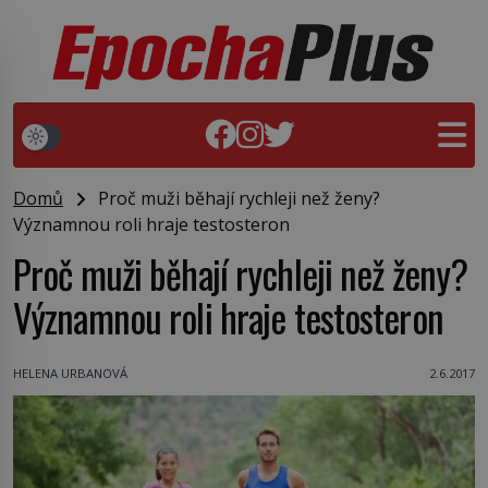
Domů
Proč muži běhají rychleji než ženy?
Významnou roli hraje testosteron
Proč muži běhají rychleji než ženy?
Významnou roli hraje testosteron
HELENA URBANOVÁ
2.6.2017