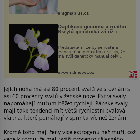
darovaný orgán za své a pacient
může vést plnohodnotný život. Ale co
když při transplantaci nepřijímám...
enigmaplus.cz
Duplikace genomu u rostlin:
Skrytá genetická zátěž i
evoluční výhoda
Představte si, že by se rostlina
jednou ráno probudila a zjistila, že
má svůj genetický manuál celý
dvakrát. Přesně to se občas v
přírodě stane – a podle nového
výzkumu to může být pro druhy
epochalnisvet.cz
vstupenka...
Jejich noha má asi 80 procent svalů ve srovnání s
asi 60 procenty svalů v ženské noze. Extra svaly
napomáhají mužům běžet rychleji. Pánské svaly
mají také tendenci mít větší rychlostní svalová
vlákna, které pomáhají v sprintu víc než ženám.
Kromě toho mají ženy více estrogenu než muži, což
vede k tomu, že mají vyšší procento tělesného