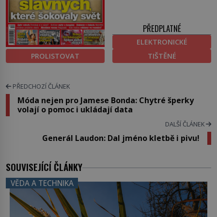
PŘEDPLATNÉ
ELEKTRONICKÉ
PROLISTOVAT
TIŠTĚNÉ
PŘEDCHOZÍ ČLÁNEK
Móda nejen pro Jamese Bonda: Chytré šperky
volají o pomoc i ukládají data
DALŠÍ ČLÁNEK
Generál Laudon: Dal jméno kletbě i pivu!
SOUVISEJÍCÍ ČLÁNKY
VĚDA A TECHNIKA