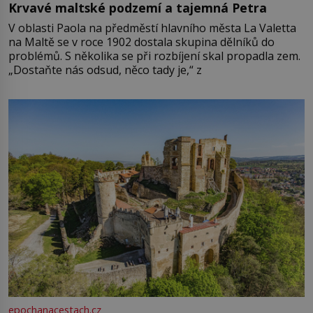
Krvavé maltské podzemí a tajemná Petra
V oblasti Paola na předměstí hlavního města La Valetta
na Maltě se v roce 1902 dostala skupina dělníků do
problémů. S několika se při rozbíjení skal propadla zem.
„Dostaňte nás odsud, něco tady je,“ z
epochanacestach.cz