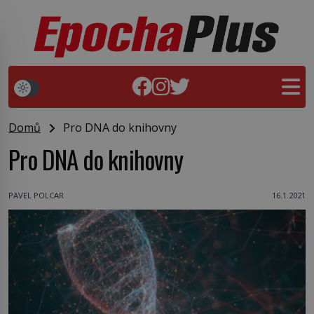
Domů
Pro DNA do knihovny
Pro DNA do knihovny
PAVEL POLCAR
16.1.2021