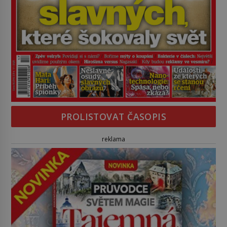
PROLISTOVAT ČASOPIS
reklama