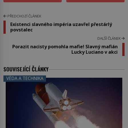
PŘEDCHOZÍ ČLÁNEK
Existenci slavného impéria uzavřel přestárlý
povstalec
DALŠÍ ČLÁNEK
Porazit nacisty pomohla mafie! Slavný mafián
Lucky Luciano v akci
SOUVISEJÍCÍ ČLÁNKY
VĚDA A TECHNIKA