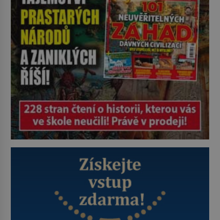
zastáncem stoicismu, učení, […]