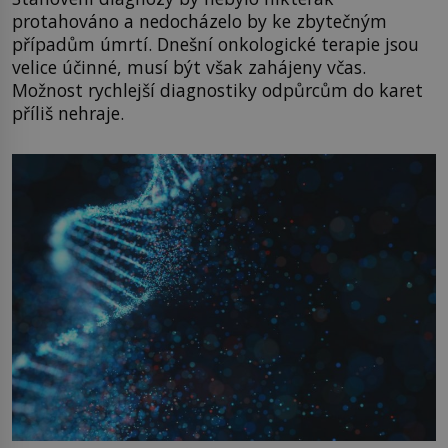
protahováno a nedocházelo by ke zbytečným
případům úmrtí. Dnešní onkologické terapie jsou
velice účinné, musí být však zahájeny včas.
Možnost rychlejší diagnostiky odpůrcům do karet
příliš nehraje.