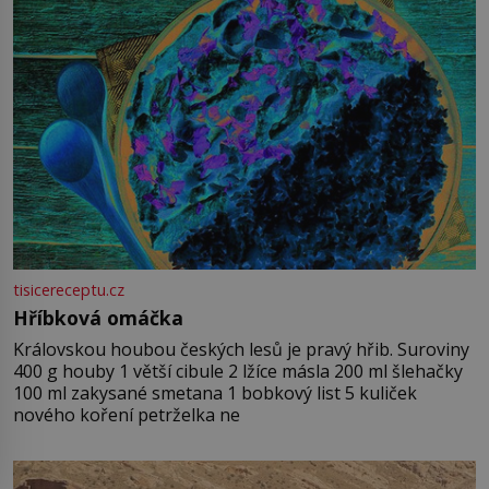
tisicereceptu.cz
Hříbková omáčka
Královskou houbou českých lesů je pravý hřib. Suroviny
400 g houby 1 větší cibule 2 lžíce másla 200 ml šlehačky
100 ml zakysané smetana 1 bobkový list 5 kuliček
nového koření petrželka ne