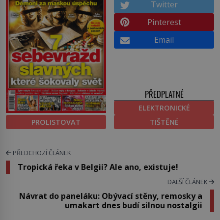
Twitter
Pinterest
Email
PŘEDPLATNÉ
ELEKTRONICKÉ
PROLISTOVAT
TIŠTĚNÉ
PŘEDCHOZÍ ČLÁNEK
Tropická řeka v Belgii? Ale ano, existuje!
DALŠÍ ČLÁNEK
Návrat do paneláku: Obývací stěny, remosky a
umakart dnes budí silnou nostalgii