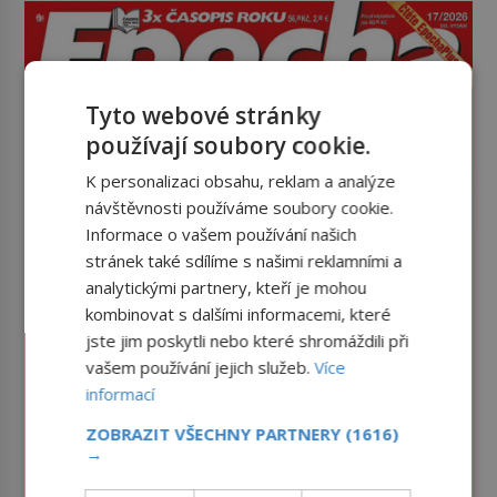
Tyto webové stránky
používají soubory cookie.
K personalizaci obsahu, reklam a analýze
návštěvnosti používáme soubory cookie.
Informace o vašem používání našich
stránek také sdílíme s našimi reklamními a
analytickými partnery, kteří je mohou
kombinovat s dalšími informacemi, které
jste jim poskytli nebo které shromáždili při
vašem používání jejich služeb.
Více
informací
ZOBRAZIT VŠECHNY PARTNERY
(1616)
→