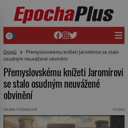
Domů
Přemyslovskému knížeti Jaromírovi se stalo
osudným neuvážené obvinění
Přemyslovskému knížeti Jaromírovi
se stalo osudným neuvážené
obvinění
HELENA STEJSKALOVÁ
5.4.2022