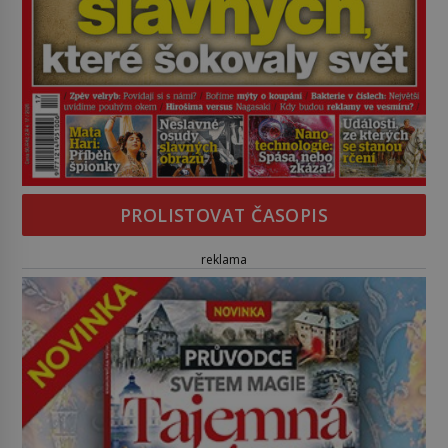
PROLISTOVAT ČASOPIS
reklama