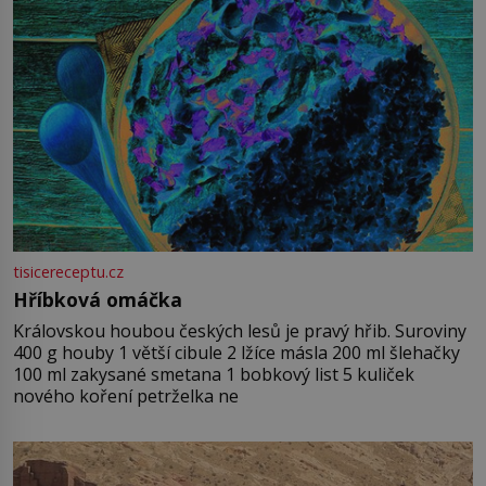
tisicereceptu.cz
Hříbková omáčka
Královskou houbou českých lesů je pravý hřib. Suroviny
400 g houby 1 větší cibule 2 lžíce másla 200 ml šlehačky
100 ml zakysané smetana 1 bobkový list 5 kuliček
nového koření petrželka ne