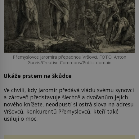
Přemyslovce Jaromíra přepadnou Vršovci. FOTO: Anton
Gareis/Creative Commons/Public domain
Ukáže prstem na škůdce
Ve chvíli, kdy Jaromír předává vládu svému synovci
a zároveň představuje šlechtě a dvořanům jejich
nového knížete, neodpustí si ostrá slova na adresu
Vršovců, konkurentů Přemyslovců, kteří také
usilují o moc.