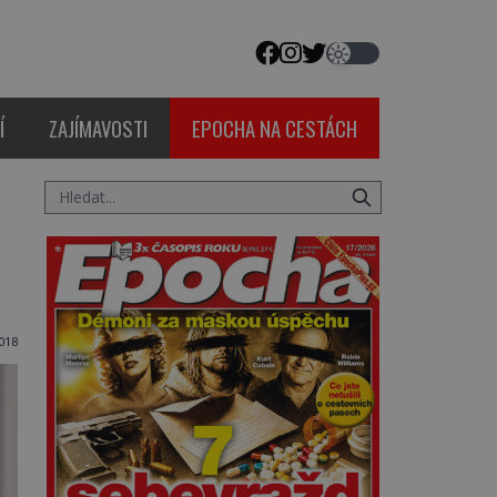
Í
ZAJÍMAVOSTI
EPOCHA NA CESTÁCH
018