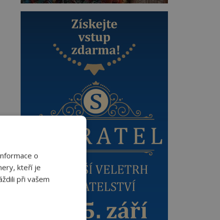
Informace o
ery, kteří je
ždili při vašem