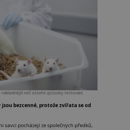
e nákladnější než ostatní způsoby testování.
 jsou bezcenné, protože zvířata se od
i savci pocházejí ze společných předků,