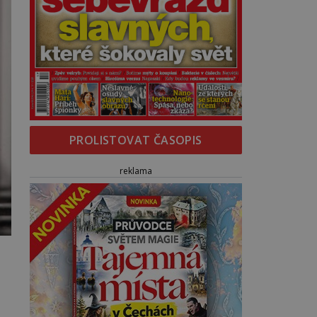
PROLISTOVAT ČASOPIS
reklama