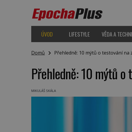
ÚVOD
LIFESTYLE
VĚDA A TECHN
Domů
Přehledně: 10 mýtů o testování na 
Přehledně: 10 mýtů o t
MIKULÁŠ SKÁLA