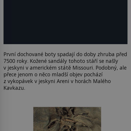
První dochované boty spadají do doby zhruba před
7500 roky. Kožené sandály tohoto stáří se našly
v jeskyni v americkém státě Missouri. Podobný, ale
přece jenom o něco mladší objev pochází
z vykopávek v jeskyni Areni v horách Malého
Kavkazu.