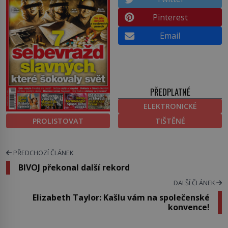
Pinterest
Email
PŘEDPLATNÉ
ELEKTRONICKÉ
PROLISTOVAT
TIŠTĚNÉ
PŘEDCHOZÍ ČLÁNEK
BIVOJ překonal další rekord
DALŠÍ ČLÁNEK
Elizabeth Taylor: Kašlu vám na společenské
konvence!