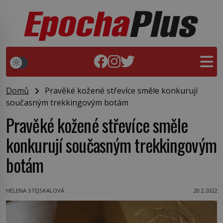
Domů
Pravěké kožené střevíce směle konkurují
současným trekkingovým botám
Pravěké kožené střevíce směle
konkurují současným trekkingovým
botám
HELENA STEJSKALOVÁ
20.2.2022