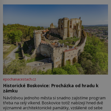
epochanacestach.cz
Historické Boskovice: Procházka od hradu k
zámku
Návštěvou jednoho města si snadno zajistíme program
třeba na celý víkend. Boskovice totiž nabízejí hned dvě
významné architektonické památky, vzdálené od sebe