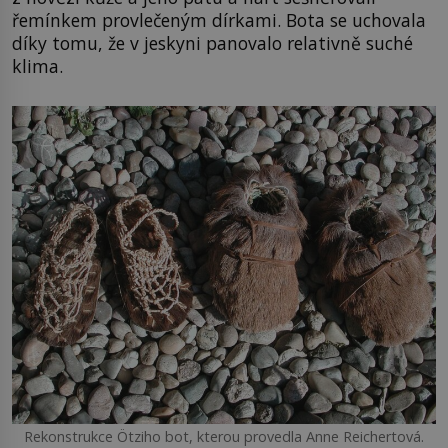
řemínkem provlečeným dírkami. Bota se uchovala
díky tomu, že v jeskyni panovalo relativně suché
klima.
Rekonstrukce Ötziho bot, kterou provedla Anne Reichertová.