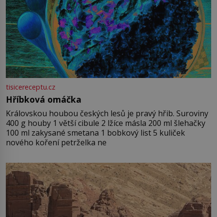
tisicereceptu.cz
Hříbková omáčka
Královskou houbou českých lesů je pravý hřib. Suroviny
400 g houby 1 větší cibule 2 lžíce másla 200 ml šlehačky
100 ml zakysané smetana 1 bobkový list 5 kuliček
nového koření petrželka ne