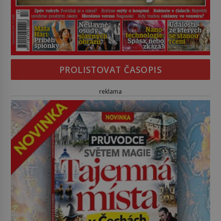
PROLISTOVAT ČASOPIS
reklama