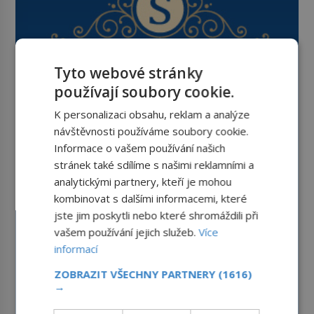
Tyto webové stránky
používají soubory cookie.
K personalizaci obsahu, reklam a analýze
návštěvnosti používáme soubory cookie.
Informace o vašem používání našich
stránek také sdílíme s našimi reklamními a
analytickými partnery, kteří je mohou
kombinovat s dalšími informacemi, které
jste jim poskytli nebo které shromáždili při
vašem používání jejich služeb.
Více
informací
ZOBRAZIT VŠECHNY PARTNERY
(1616)
→