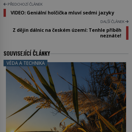
PŘEDCHOZÍ ČLÁNEK
VIDEO: Geniální holčička mluví sedmi jazyky
DALŠÍ ČLÁNEK
Z dějin dálnic na českém území: Tenhle příběh
neznáte!
SOUVISEJÍCÍ ČLÁNKY
VĚDA A TECHNIKA