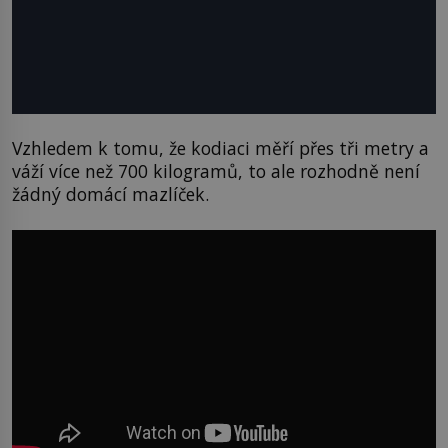
Vzhledem k tomu, že kodiaci měří přes tři metry a
váží více než 700 kilogramů, to ale rozhodně není
žádný domácí mazlíček.