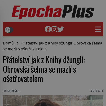
Domů
Přátelství jak z Knihy džunglí: Obrovská šelma
se mazlí s ošetřovatelem
Přátelství jak z Knihy džunglí:
Obrovská šelma se mazlí s
ošetřovatelem
JIŘÍ MAREČEK
24.10.2016