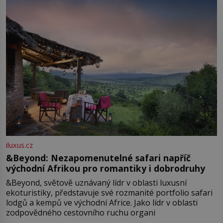
iluxus.cz
&Beyond: Nezapomenutelné safari napříč
východní Afrikou pro romantiky i dobrodruhy
&Beyond, světově uznávaný lídr v oblasti luxusní
ekoturistiky, představuje své rozmanité portfolio safari
lodgů a kempů ve východní Africe. Jako lídr v oblasti
zodpovědného cestovního ruchu organi