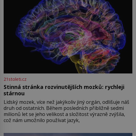
21stoleti.cz
Stinná stránka rozvinutějších mozků: rychleji
stárnou
Lidský mozek, více než jakýkoliv jiný orgán, odlišuje náš
druh od ostatních. Během posledních přibližně sedmi
milionů let se jeho velikost a složitost výrazně zvýšila,
což nám umožnilo používat jazyk,