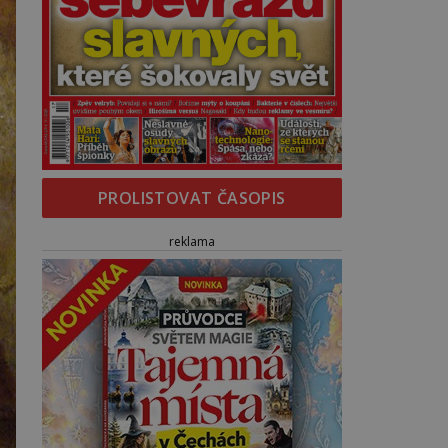
PROLISTOVAT ČASOPIS
reklama