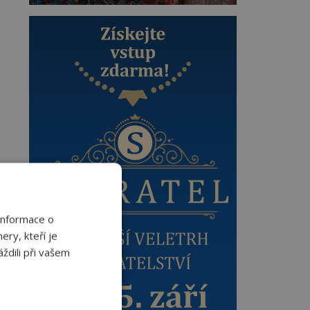
Informace o
ery, kteří je
ždili při vašem