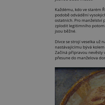
Každému, kdo ve starém Řec
podobě odvádění vysokýc
ostatních. Pro manželství 
zplodit legitimního potom
jsou běžné.
Dívce se strojí veselka už 
nastávajícímu bývá kolem tř
Začíná přípravou nevěsty v
přesune do manželova dom