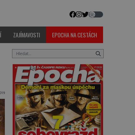
Í
ZAJÍMAVOSTI
EPOCHA NA CESTÁCH
019