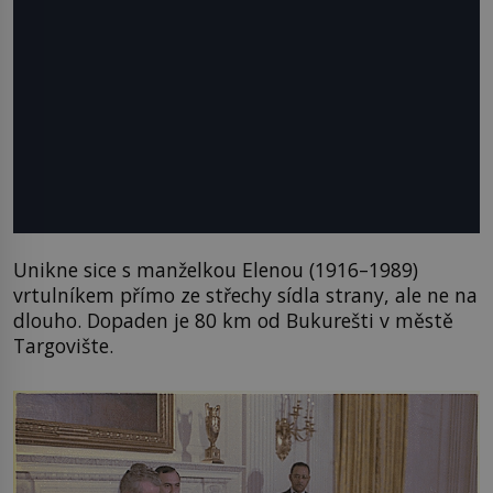
Unikne sice s manželkou Elenou (1916–1989)
vrtulníkem přímo ze střechy sídla strany, ale ne na
dlouho. Dopaden je 80 km od Bukurešti v městě
Targovište.