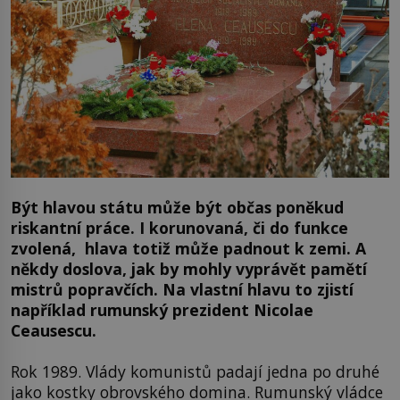
Být hlavou státu může být občas poněkud
riskantní práce. I korunovaná, či do funkce
zvolená, hlava totiž může padnout k zemi. A
někdy doslova, jak by mohly vyprávět pamětí
mistrů popravčích. Na vlastní hlavu to zjistí
například rumunský prezident Nicolae
Ceausescu.
Rok 1989. Vlády komunistů padají jedna po druhé
jako kostky obrovského domina. Rumunský vládce