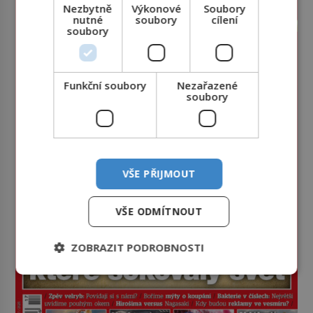
Nezbytně
Výkonové
Soubory
nutné
soubory
cílení
soubory
Funkční soubory
Nezařazené
soubory
VŠE PŘIJMOUT
VŠE ODMÍTNOUT
ZOBRAZIT PODROBNOSTI