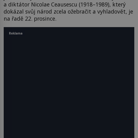
a diktátor Nicolae Ceausescu (1918–1989), který
dokázal svůj národ zcela ožebračit a vyhladovět, je
na řadě 22. prosince.
Reklama