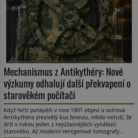
Mechanismus z Antikythéry: Nové
výzkumy odhalují další překvapení o
starověkém počítači
Když řečtí potápěči v roce 1901 objeví u ostrova
Antikythéra zrezivělý kus bronzu, nikdo netuší, že
drží v rukou jeden z nejúžasnějších vynálezů
starověku. Až moderní rentgenové tomografy