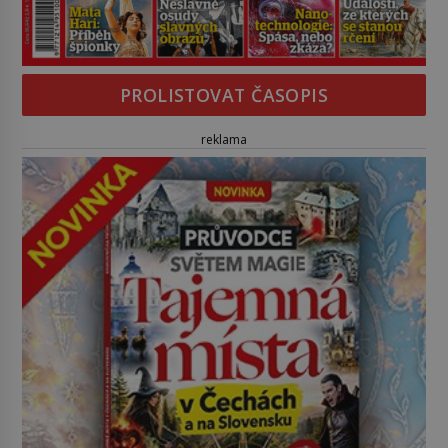
PROLISTOVAT ČASOPIS
reklama