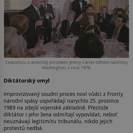
Ceaușescu a americký prezident Jimmy Carter během návštěvy
Washington, v roce 1978.
Diktátorský omyl
Improvizovaný soudní proces noví vůdci z Fronty
národní spásy uspořádají narychlo 25. prosince
1989 na zdejší vojenské základně. Přestože
diktátor i jeho žena odmítají vypovídat, neboť
neuznávají legitimitu tribunálu, nikdo jejich
protestů nedbá.