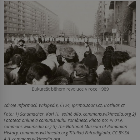
Bukurešť během revoluce v roce 1989
Zdroje informací:
Wikipedie, ČT24, iprima.zoom.cz, irozhlas.cz
Foto: 1) Schumacher, Karl H., volné dílo, commons.wikimedia.org 2)
Fototeca online a comunismului românesc, Photo no: #F019,
commons.wikimedia.org 3) The National Museum of Romanian
History, commons.wikimedia.org Titulka) Falcodigiada, CC BY-SA
4.0, commons.wikimedia.org