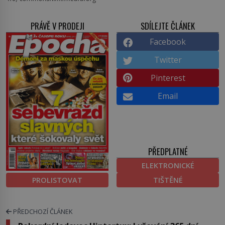
PRÁVĚ V PRODEJI
SDÍLEJTE ČLÁNEK
Facebook
Twitter
Pinterest
Email
PŘEDPLATNÉ
ELEKTRONICKÉ
PROLISTOVAT
TIŠTĚNÉ
PŘEDCHOZÍ ČLÁNEK