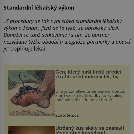
Standardní lékařský výkon
„
Z procedury se tak nyní stává standardní lékařský
výkon a ženám, jichž se to týká, se obrovsky uleví.
Bohužel se totiž setkáváme i s tím, že partner
nezvládne těžké období a diagnózu partnerky a opustí
ji,“
doplňuje lékař.
Gen, který naši lidští předci
ztratili před miliony let, by
mohl pomoci s léčbou
„nemoci králů“
Dna je zánětlivé onemocnění kloubů,
které vzniká kvůli nadbytku kyseliny
močové v těle. Ta se ve formě
krystalků ukládá v blízkosti kloubů,
nejčastěji přitom postihuje palce na
nohou, a způsobuje bole...
21stoleti.cz
Utržený kus skály se zastavil
těsně před kostelem!