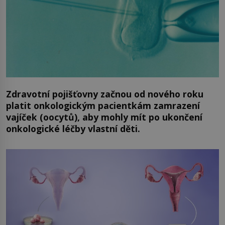
Zdravotní pojišťovny začnou od nového roku
platit onkologickým pacientkám zamrazení
vajíček (oocytů), aby mohly mít po ukončení
onkologické léčby vlastní děti.