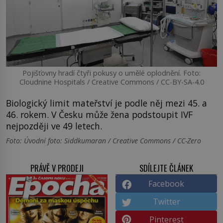
Pojišťovny hradí čtyři pokusy o umělé oplodnění. Foto:
Cloudnine Hospitals / Creative Commons / CC-BY-SA-4.0
Biologický limit mateřství je podle něj mezi 45. a
46. rokem. V Česku může žena podstoupit IVF
nejpozději ve 49 letech.
Foto: Úvodní foto: Siddkumaran / Creative Commons / CC-Zero
PRÁVĚ V PRODEJI
SDÍLEJTE ČLÁNEK
Facebook
Twitter
Pinterest