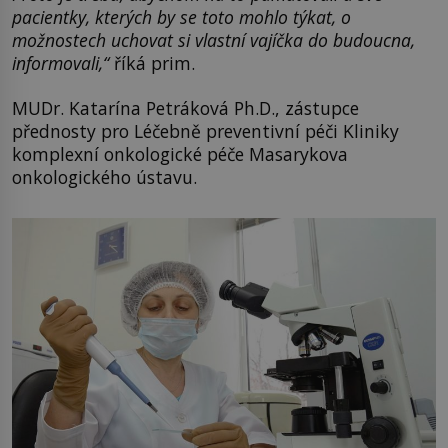
pacientky, kterých by se toto mohlo týkat, o
možnostech uchovat si vlastní vajíčka do budoucna,
informovali,“
říká prim.
MUDr. Katarína Petráková Ph.D., zástupce
přednosty pro Léčebně preventivní péči Kliniky
komplexní onkologické péče Masarykova
onkologického ústavu.