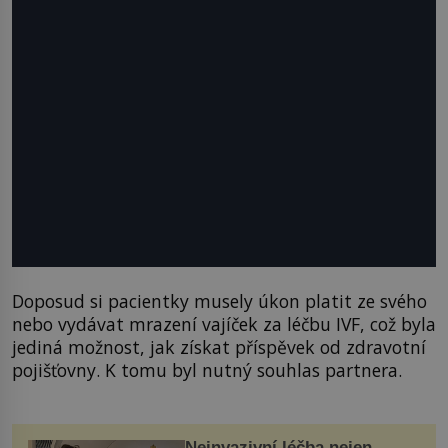
Doposud si pacientky musely úkon platit ze svého
nebo vydávat mrazení vajíček za léčbu IVF, což byla
jediná možnost, jak získat příspěvek od zdravotní
pojišťovny. K tomu byl nutný souhlas partnera.
Neinvazivní léčba nejen