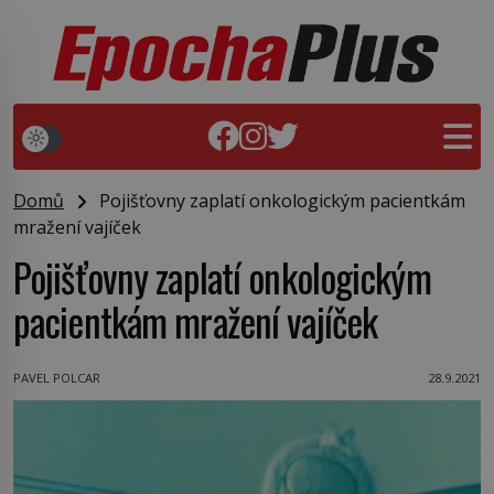
Domů
Pojišťovny zaplatí onkologickým pacientkám
mražení vajíček
Pojišťovny zaplatí onkologickým
pacientkám mražení vajíček
PAVEL POLCAR
28.9.2021