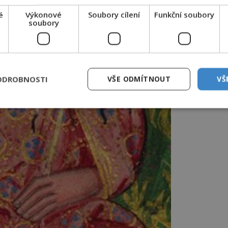
é
Výkonové
Soubory cílení
Funkční soubory
soubory
ODROBNOSTI
VŠE ODMÍTNOUT
VŠ