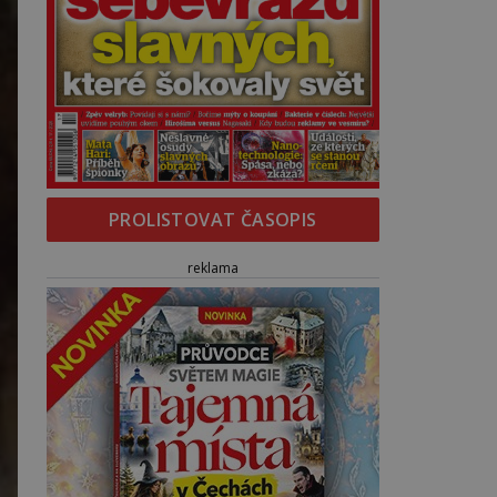
PROLISTOVAT ČASOPIS
reklama