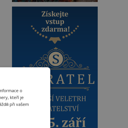
Informace o
ery, kteří je
ždili při vašem