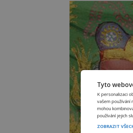
Tyto webové
K personalizaci o
vašem používání na
mohou kombinovat 
používání jejich s
ZOBRAZIT VŠE