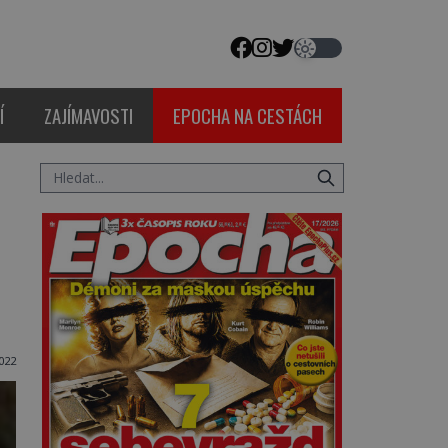
Í
ZAJÍMAVOSTI
EPOCHA NA CESTÁCH
2022