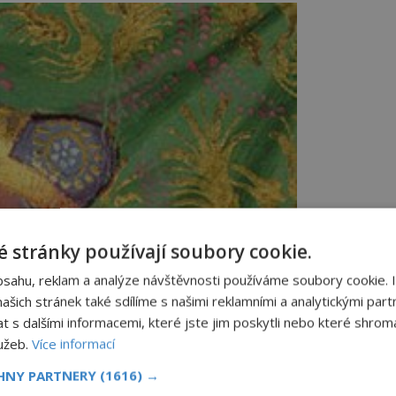
 stránky používají soubory cookie.
bsahu, reklam a analýze návštěvnosti používáme soubory cookie. 
šich stránek také sdílíme s našimi reklamními a analytickými partn
s dalšími informacemi, které jste jim poskytli nebo které shromá
lužeb.
Více informací
CHNY PARTNERY
(1616) →