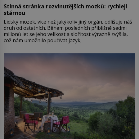
Stinná stránka rozvinutějších mozků: rychleji
stárnou
Lidský mozek, více než jakýkoliv jiný orgán, odlišuje náš
druh od ostatních. Během posledních přibližně sedmi
milionů let se jeho velikost a složitost výrazně zvýšila,
což nám umožnilo používat jazyk,