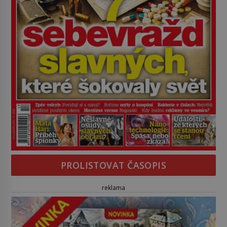
PROLISTOVAT ČASOPIS
reklama