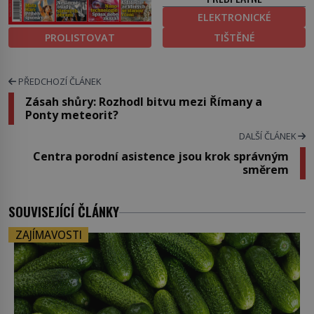
ELEKTRONICKÉ
PROLISTOVAT
TIŠTĚNÉ
PŘEDCHOZÍ ČLÁNEK
Zásah shůry: Rozhodl bitvu mezi Římany a
Ponty meteorit?
DALŠÍ ČLÁNEK
Centra porodní asistence jsou krok správným
směrem
SOUVISEJÍCÍ ČLÁNKY
ZAJÍMAVOSTI