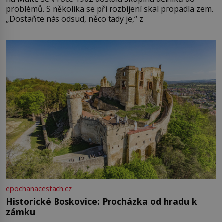
problémů. S několika se při rozbíjení skal propadla zem.
„Dostaňte nás odsud, něco tady je,“ z
epochanacestach.cz
Historické Boskovice: Procházka od hradu k
zámku