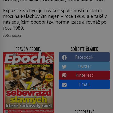
Expozice zachycuje i reakce společnosti a státní
moci na Palachův čin nejen v roce 1969, ale také v
následujícím období tzv. normalizace a rovněž po
roce 1989.
Foto: nm.cz
PRÁVĚ V PRODEJI
SDÍLEJTE ČLÁNEK
Facebook
Twitter
Pinterest
Email
PŘEDPLATNÉ