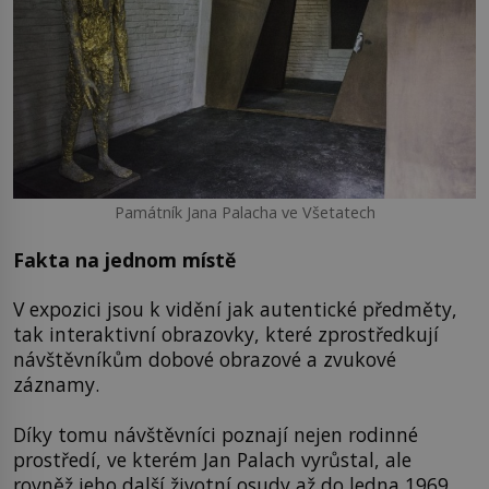
Památník Jana Palacha ve Všetatech
Fakta na jednom místě
V expozici jsou k vidění jak autentické předměty,
tak interaktivní obrazovky, které zprostředkují
návštěvníkům dobové obrazové a zvukové
záznamy.
Díky tomu návštěvníci poznají nejen rodinné
prostředí, ve kterém Jan Palach vyrůstal, ale
rovněž jeho další životní osudy až do ledna 1969.