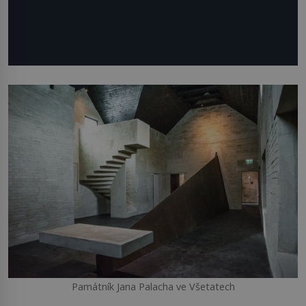
Památník Jana Palacha ve Všetatech