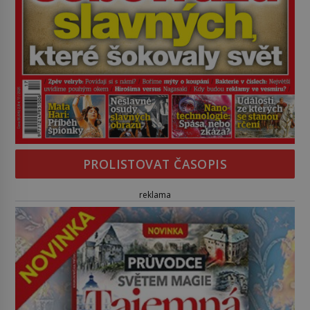
PROLISTOVAT ČASOPIS
reklama