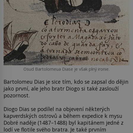
Osud Bartolomeua Diase je však plný ironie.
Bartolomeu Dias je sice tím, kdo se zapsal do dějin
jako první, ale jeho bratr Diogo si také zaslouží
pozornost.
Diogo Dias se podílel na objevení některých
kapverdských ostrovů a během expedice k mysu
Dobré naděje (1487–1488) byl kapitánem jedné z
lodí ve flotile svého bratra. Je také prvním