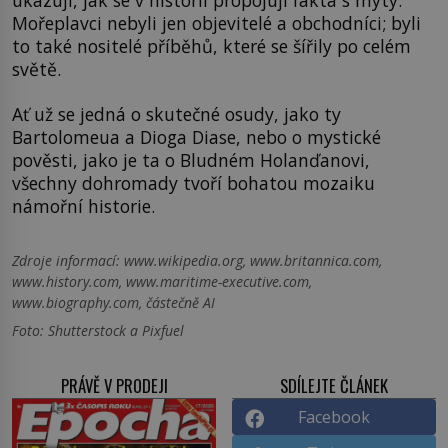
Mořeplavci nebyli jen objevitelé a obchodníci; byli
to také nositelé příběhů, které se šířily po celém
světě.
Ať už se jedná o skutečné osudy, jako ty
Bartolomeua a Dioga Diase, nebo o mystické
pověsti, jako je ta o Bludném Holanďanovi,
všechny dohromady tvoří bohatou mozaiku
námořní historie.
Zdroje informací:
www.wikipedia.org, www.britannica.com,
www.history.com, www.maritime-executive.com,
www.biography.com, částečně AI
Foto: Shutterstock a Pixfuel
PRÁVĚ V PRODEJI
SDÍLEJTE ČLÁNEK
Facebook