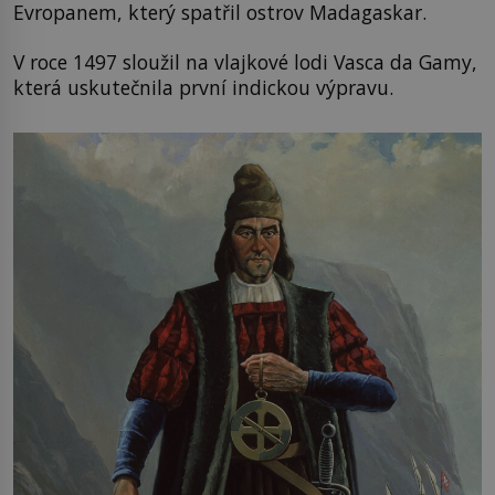
Evropanem, který spatřil ostrov Madagaskar.
V roce 1497 sloužil na vlajkové lodi Vasca da Gamy,
která uskutečnila první indickou výpravu.