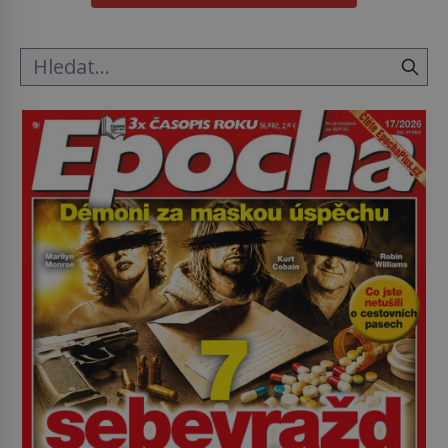
byl zastáncem stoicismu, učení, […]