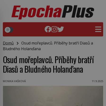
Domů
Osud mořeplavců. Příběhy bratří Diasů a
Bludného Holanďana
Osud mořeplavců. Příběhy bratří
Diasů a Bludného Holanďana
MONIKA VAŠKOVÁ
11.9.2025