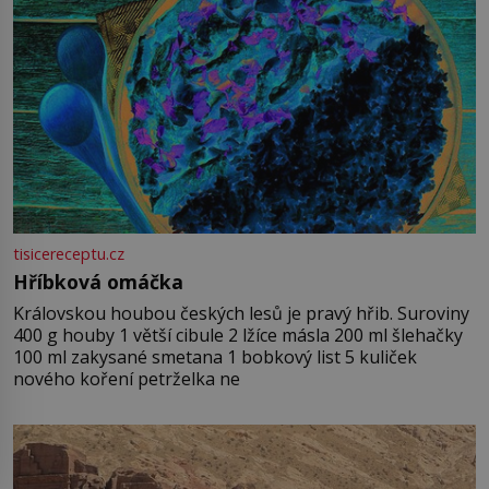
tisicereceptu.cz
Hříbková omáčka
Královskou houbou českých lesů je pravý hřib. Suroviny
400 g houby 1 větší cibule 2 lžíce másla 200 ml šlehačky
100 ml zakysané smetana 1 bobkový list 5 kuliček
nového koření petrželka ne