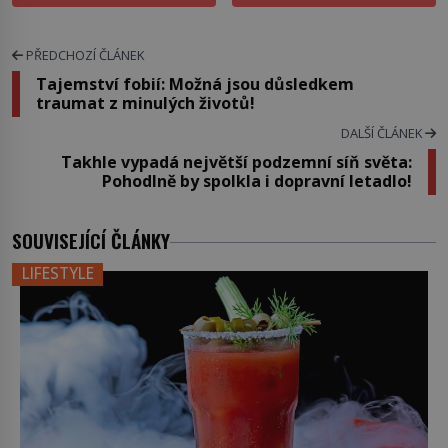
PŘEDCHOZÍ ČLÁNEK
Tajemství fobií: Možná jsou důsledkem
traumat z minulých životů!
DALŠÍ ČLÁNEK
Takhle vypadá největší podzemní síň světa:
Pohodlně by spolkla i dopravní letadlo!
SOUVISEJÍCÍ ČLÁNKY
LIFESTYLE