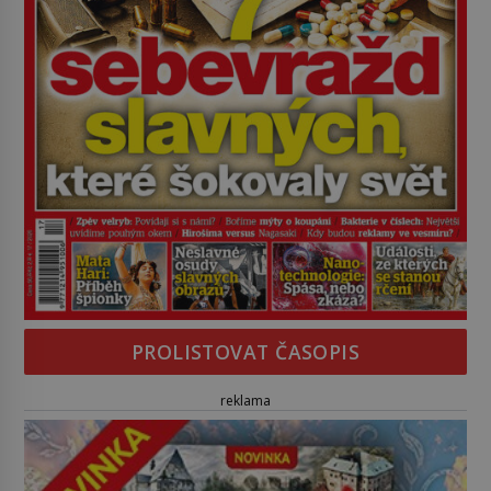
PROLISTOVAT ČASOPIS
reklama