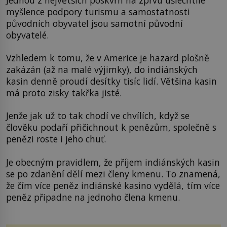
myšlence podpory turismu a samostatnosti
původních obyvatel jsou samotní původní
obyvatelé.
Vzhledem k tomu, že v Americe je hazard plošně
zakázán (až na malé výjimky), do indiánských
kasin denně proudí desítky tisíc lidí. Většina kasin
má proto zisky takřka jisté.
Jenže jak už to tak chodí ve chvílích, když se
člověku podaří přičichnout k penězům, společně s
penězi roste i jeho chuť.
Je obecným pravidlem, že příjem indiánských kasin
se po zdanění dělí mezi členy kmenu. To znamená,
že čím více peněz indiánské kasino vydělá, tím více
peněz připadne na jednoho člena kmenu.