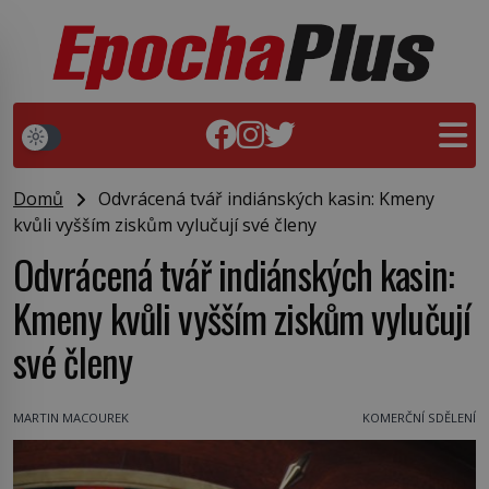
Domů
Odvrácená tvář indiánských kasin: Kmeny
kvůli vyšším ziskům vylučují své členy
Odvrácená tvář indiánských kasin:
Kmeny kvůli vyšším ziskům vylučují
své členy
MARTIN MACOUREK
KOMERČNÍ SDĚLENÍ