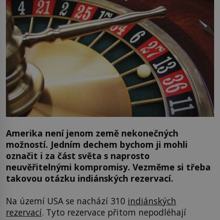
Amerika není jenom země nekonečných
možností. Jedním dechem bychom ji mohli
označit i za část světa s naprosto
neuvěřitelnými kompromisy. Vezměme si třeba
takovou otázku indiánských rezervací.
Na území USA se nachází 310
indiánských
rezervací
. Tyto rezervace přitom nepodléhají