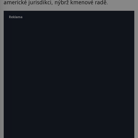
americké jurisdikci, nýbrž kmenové radě.
Reklama