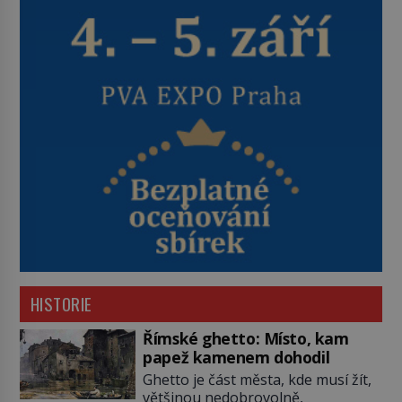
HISTORIE
Římské ghetto: Místo, kam
papež kamenem dohodil
Ghetto je část města, kde musí žít,
většinou nedobrovolně,