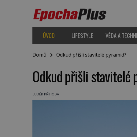
ÚVOD
LIFESTYLE
VĚDA A TECHN
Domů
Odkud přišli stavitelé pyramid?
Odkud přišli stavitelé
LUDĚK PŘÍHODA