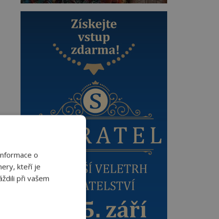
Informace o
ery, kteří je
ždili při vašem