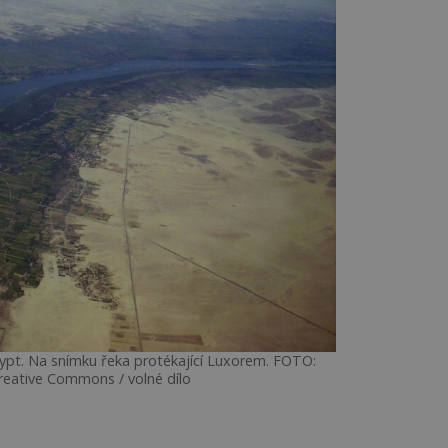
Egypt. Na snímku řeka protékající Luxorem. FOTO:
reative Commons / volné dílo