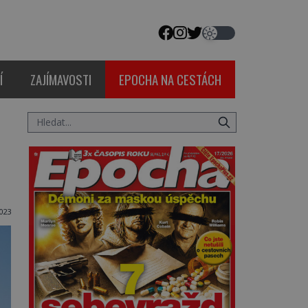
Í
ZAJÍMAVOSTI
EPOCHA NA CESTÁCH
2023