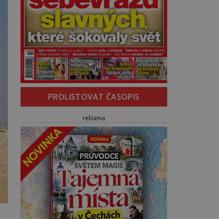
PROLISTOVAT ČASOPIS
reklama