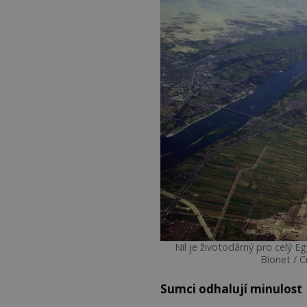
Nil je životodárný pro celý 
Bionet / C
Sumci odhalují minulost