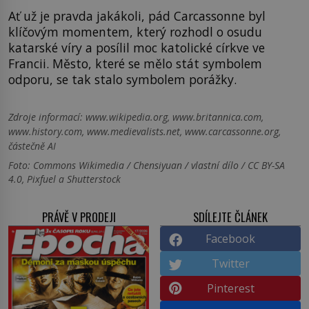
Ať už je pravda jakákoli, pád Carcassonne byl
klíčovým momentem, který rozhodl o osudu
katarské víry a posílil moc katolické církve ve
Francii. Město, které se mělo stát symbolem
odporu, se tak stalo symbolem porážky.
Zdroje informací:
www.wikipedia.org, www.britannica.com,
www.history.com, www.medievalists.net, www.carcassonne.org,
částečně AI
Foto: Commons Wikimedia / Chensiyuan / vlastní dílo / CC BY-SA
4.0, Pixfuel a Shutterstock
PRÁVĚ V PRODEJI
SDÍLEJTE ČLÁNEK
Facebook
Twitter
Pinterest