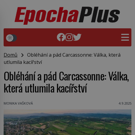
Domů
Obléhání a pád Carcassonne: Válka, která
utlumila kacířství
Obléhání a pád Carcassonne: Válka,
která utlumila kacířství
MONIKA VAŠKOVÁ
4.9.2025