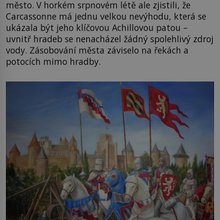
město. V horkém srpnovém létě ale zjistili, že
Carcassonne má jednu velkou nevýhodu, která se
ukázala být jeho klíčovou Achillovou patou –
uvnitř hradeb se nenacházel žádný spolehlivý zdroj
vody. Zásobování města záviselo na řekách a
potocích mimo hradby.