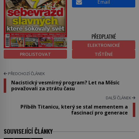
Email
PŘEDPLATNÉ
ELEKTRONICKÉ
PROLISTOVAT
TIŠTĚNÉ
PŘEDCHOZÍ ČLÁNEK
Nacistický vesmírný program? Let na Měsíc
považovali za ztrátu času
DALŠÍ ČLÁNEK
Příběh Titanicu, který se stal mementem a
fascinací pro generace
SOUVISEJÍCÍ ČLÁNKY