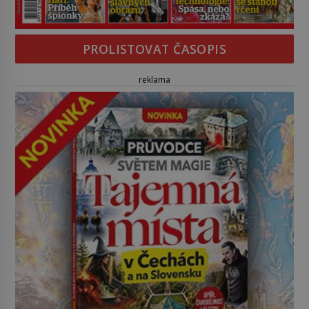
PROLISTOVAT ČASOPIS
reklama