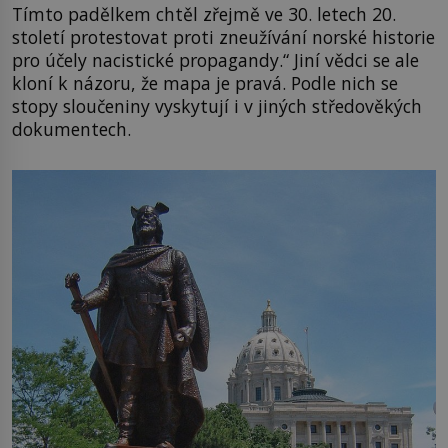
Tímto padělkem chtěl zřejmě ve 30. letech 20.
století protestovat proti zneužívání norské historie
pro účely nacistické propagandy.“ Jiní vědci se ale
kloní k názoru, že mapa je pravá. Podle nich se
stopy sloučeniny vyskytují i v jiných středověkých
dokumentech.