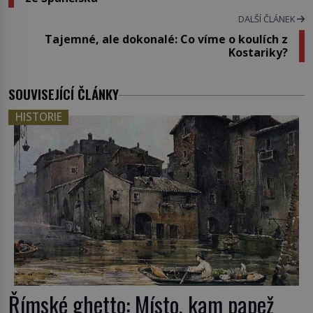
DALŠÍ ČLÁNEK
Tajemné, ale dokonalé: Co víme o koulích z
Kostariky?
SOUVISEJÍCÍ ČLÁNKY
HISTORIE
Římské ghetto: Místo, kam papež