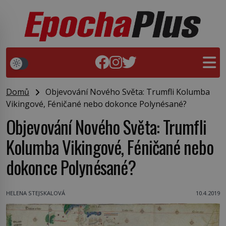
Domů
Objevování Nového Světa: Trumfli Kolumba
Vikingové, Féničané nebo dokonce Polynésané?
Objevování Nového Světa: Trumfli
Kolumba Vikingové, Féničané nebo
dokonce Polynésané?
HELENA STEJSKALOVÁ
10.4.2019