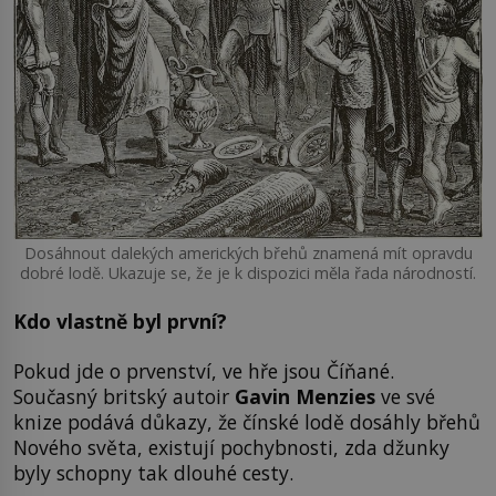
Dosáhnout dalekých amerických břehů znamená mít opravdu
dobré lodě. Ukazuje se, že je k dispozici měla řada národností.
Kdo vlastně byl první?
Pokud jde o prvenství, ve hře jsou Číňané.
Současný britský autoir
Gavin Menzies
ve své
knize podává důkazy, že čínské lodě dosáhly břehů
Nového světa, existují pochybnosti, zda džunky
byly schopny tak dlouhé cesty.