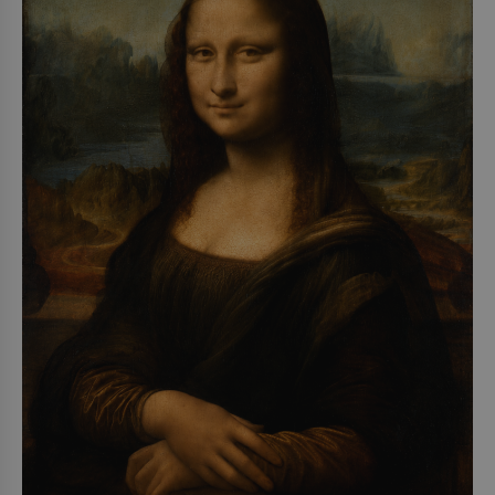
o koho se historie jen otřela. Jenže […]