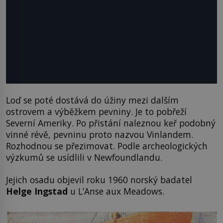
Loď se poté dostává do úžiny mezi dalším
ostrovem a výběžkem pevniny. Je to pobřeží
Severní Ameriky. Po přistání naleznou keř podobný
vinné révě, pevninu proto nazvou Vinlandem.
Rozhodnou se přezimovat. Podle archeologických
výzkumů se usídlili v Newfoundlandu.
Jejich osadu objevil roku 1960 norský badatel
Helge Ingstad
u L’Anse aux Meadows.