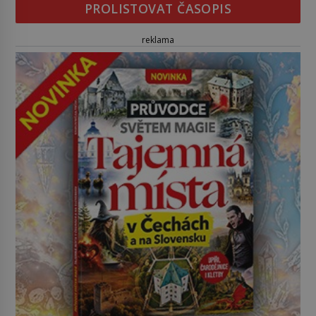
PROLISTOVAT ČASOPIS
reklama