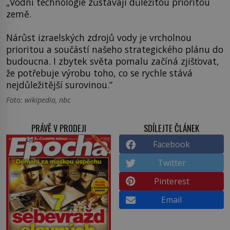
„Vodní technologie zůstávají důležitou prioritou
země.
Nárůst izraelských zdrojů vody je vrcholnou
prioritou a součástí našeho strategického plánu do
budoucna. I zbytek světa pomalu začíná zjišťovat,
že potřebuje výrobu toho, co se rychle stává
nejdůležitější surovinou.“
Foto: wikipedia, nbc
PRÁVĚ V PRODEJI
SDÍLEJTE ČLÁNEK
Facebook
Twitter
Pinterest
Email