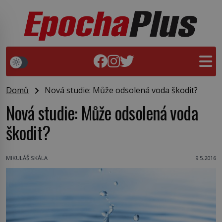
Domů
Nová studie: Může odsolená voda škodit?
Nová studie: Může odsolená voda
škodit?
MIKULÁŠ SKÁLA
9.5.2016