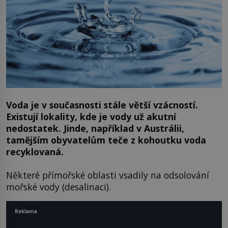
Voda je v současnosti stále větší vzácností.
Existují lokality, kde je vody už akutní
nedostatek. Jinde, například v Austrálii,
tamějším obyvatelům teče z kohoutku voda
recyklovaná.
Některé přímořské oblasti vsadily na odsolování
mořské vody (desalinaci).
Reklama