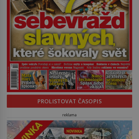
PROLISTOVAT ČASOPIS
reklama