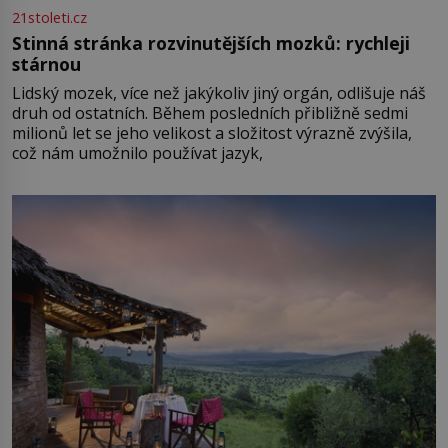
21stoleti.cz
Stinná stránka rozvinutějších mozků: rychleji
stárnou
Lidský mozek, více než jakýkoliv jiný orgán, odlišuje náš
druh od ostatních. Během posledních přibližně sedmi
milionů let se jeho velikost a složitost výrazně zvýšila,
což nám umožnilo používat jazyk,