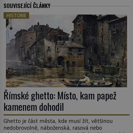
SOUVISEJÍCÍ ČLÁNKY
HISTORIE
Římské ghetto: Místo, kam papež
kamenem dohodil
Ghetto je část města, kde musí žít, většinou
nedobrovolně, náboženská, rasová nebo