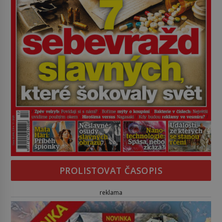
PROLISTOVAT ČASOPIS
reklama