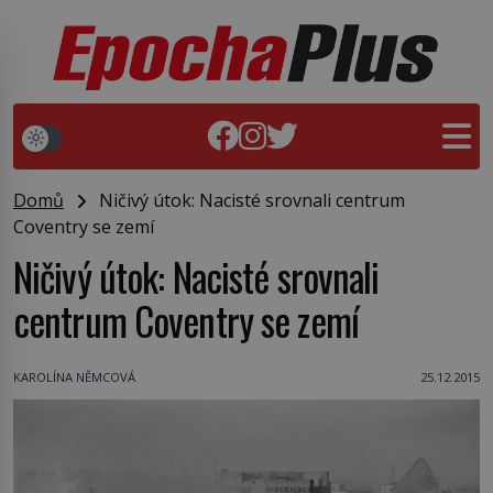
Domů
Ničivý útok: Nacisté srovnali centrum
Coventry se zemí
Ničivý útok: Nacisté srovnali
centrum Coventry se zemí
KAROLÍNA NĚMCOVÁ
25.12.2015