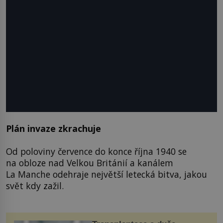
Plán invaze zkrachuje
Od poloviny července do konce října 1940 se
na obloze nad Velkou Británií a kanálem
La Manche odehraje největší letecká bitva, jakou
svět kdy zažil.