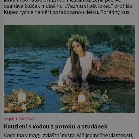
osahává štůček mušelínu. „Vezmu si pět loket,“ prohlásí.
Kupec rychle naměří požadovanou délku. Pořádný kus
mu přitom zůstane za prsty… „Na šaty ho bude málo,
milostpaní. Stačí jenom na sukni,“ zhodnotí švadlena
množství růžového mušelínu. „Ošidili vás, podívejte.“
Vezme do ruky dřevěnou
nejsemsama.cz
Kouzlení s vodou z potoků a studánek
Voda má v magii zvláštní místo. Má jedinečné vlastnosti,