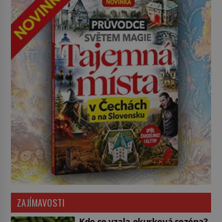
ZAJÍMAVOSTI
Kde se vzala okurková sezóna?