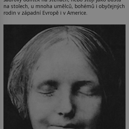
na stolech, u mnoha umělců, bohémů i obyčejných
rodin v západní Evropě i v Americe.