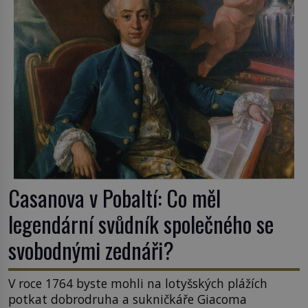
Casanova v Pobaltí: Co měl
legendární svůdník společného se
svobodnými zednáři?
V roce 1764 byste mohli na lotyšských plážích
potkat dobrodruha a sukničkáře Giacoma