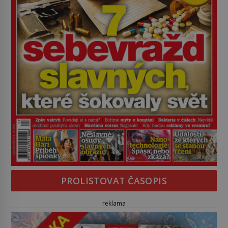
PROLISTOVAT ČASOPIS
reklama