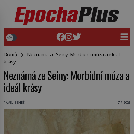
Domů
Neznámá ze Seiny: Morbidní múza a ideál
krásy
Neznámá ze Seiny: Morbidní múza a
ideál krásy
PAVEL BENEŠ
17.7.2025