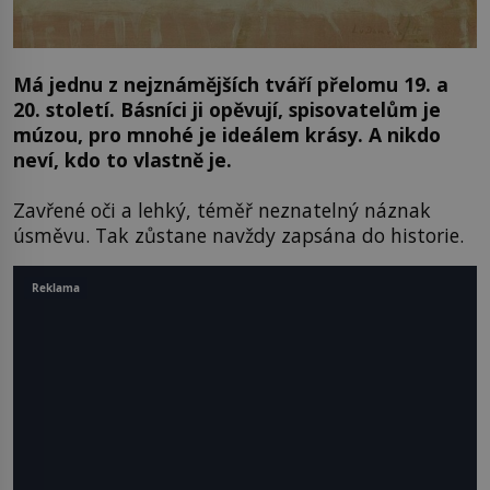
Má jednu z nejznámějších tváří přelomu 19. a
20. století. Básníci ji opěvují, spisovatelům je
múzou, pro mnohé je ideálem krásy. A nikdo
neví, kdo to vlastně je.
Zavřené oči a lehký, téměř neznatelný náznak
úsměvu. Tak zůstane navždy zapsána do historie.
Reklama