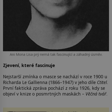
Ani Mona Lisa prý nemá tak fascinující a záhadný úsměv.
Zjevení, které fascinuje
Nejstarší zmínka o masce se nachází v roce 1900 u
Richarda Le Gallienna (1866–1947) v jeho díle
Ctitel
.
První faktická zpráva pochází z roku 1926, kdy se
objeví v knize o posmrtných maskách –
Věčná tvář
.