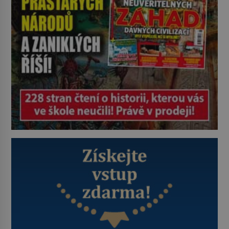
vrahů, Jeffrey Dahmer (1960–1994).
Je 27. května 1991. […]