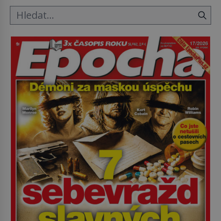
Průzkumu temné energie […]