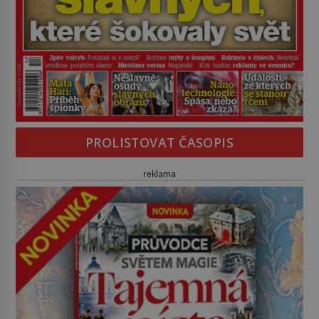
PROLISTOVAT ČASOPIS
reklama