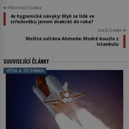
PŘEDCHOZÍ ČLÁNEK
4x hygienické návyky: Myli se lidé ve
středověku jenom dvakrát do roka?
DALŠÍ ČLÁNEK
Mešita sultána Ahmeda: Modré kouzlo z
Istanbulu
SOUVISEJÍCÍ ČLÁNKY
VĚDA A TECHNIKA