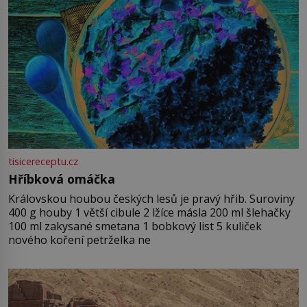
tisicereceptu.cz
Hříbková omáčka
Královskou houbou českých lesů je pravý hřib. Suroviny
400 g houby 1 větší cibule 2 lžíce másla 200 ml šlehačky
100 ml zakysané smetana 1 bobkový list 5 kuliček
nového koření petrželka ne