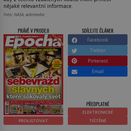
nějaké relevantní informace.
Foto: NASA, wikimedia
PRÁVĚ V PRODEJI
SDÍLEJTE ČLÁNEK
Facebook
Twitter
Pinterest
Email
PŘEDPLATNÉ
ELEKTRONICKÉ
PROLISTOVAT
TIŠTĚNÉ