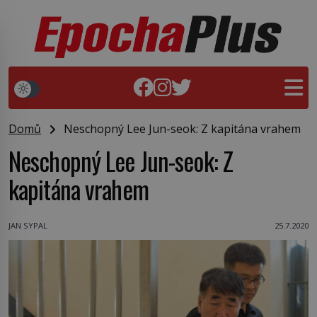
Domů
Neschopný Lee Jun-seok: Z kapitána vrahem
Neschopný Lee Jun-seok: Z
kapitána vrahem
JAN SYPAL
25.7.2020