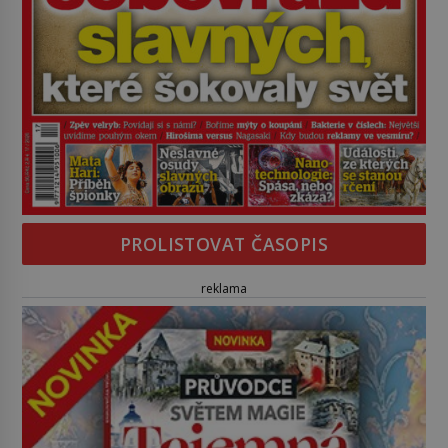
PROLISTOVAT ČASOPIS
reklama