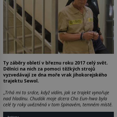
Ty záběry obletí v březnu roku 2017 celý svět.
Dělníci na nich za pomoci těžkých strojů
vyzvedávají ze dna moře vrak jihokorejského
trajektu Sewol.
„
Trhá mi to srdce, když vidím, jak se trajekt vynořuje
nad hladinu. Chudák moje dcera Cho Eun-hwa byla
celé ty roky uvězněná v tom špinavém, temném místě.