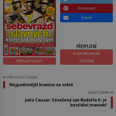
Pinterest
Email
PŘEDPLATNÉ
ELEKTRONICKÉ
PROLISTOVAT
TIŠTĚNÉ
PŘEDCHOZÍ ČLÁNEK
Nejpodivnější hranice na světě
DALŠÍ ČLÁNEK
Julio Caesar: Vznešený syn Rudolfa II. je
bestiální maniak!