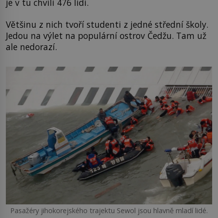
je v tu chvíli 476 lidí.
Většinu z nich tvoří studenti z jedné střední školy.
Jedou na výlet na populární ostrov Čedžu. Tam už
ale nedorazí.
Pasažéry jihokorejského trajektu Sewol jsou hlavně mladí lidé.