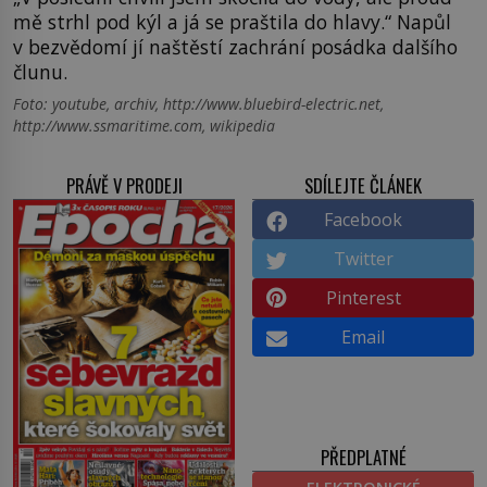
mě strhl pod kýl a já se praštila do hlavy.“ Napůl
v bezvědomí jí naštěstí zachrání posádka dalšího
člunu.
Foto: youtube, archiv, http://www.bluebird-electric.net,
http://www.ssmaritime.com, wikipedia
PRÁVĚ V PRODEJI
SDÍLEJTE ČLÁNEK
Facebook
Twitter
Pinterest
Email
PŘEDPLATNÉ