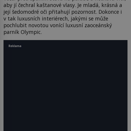
aby jí čechral kaštanové vlasy. Je mladá, krásná a
její šedomodré oči přitahují pozornost. Dokonce i
v tak luxusních interiérech, jakými se může
pochlubit novotou vonící luxusní zaoceánský
parník Olympic.
Reklama