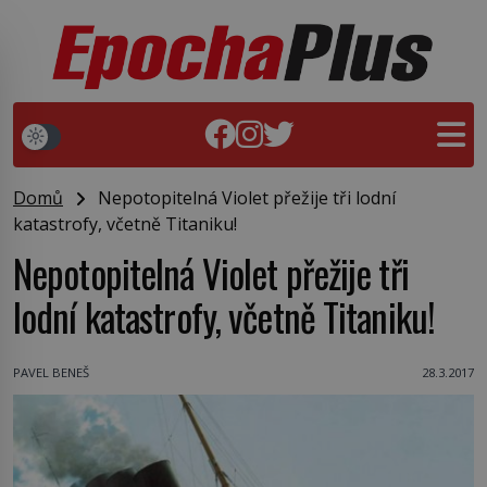
Domů
Nepotopitelná Violet přežije tři lodní
katastrofy, včetně Titaniku!
Nepotopitelná Violet přežije tři
lodní katastrofy, včetně Titaniku!
PAVEL BENEŠ
28.3.2017