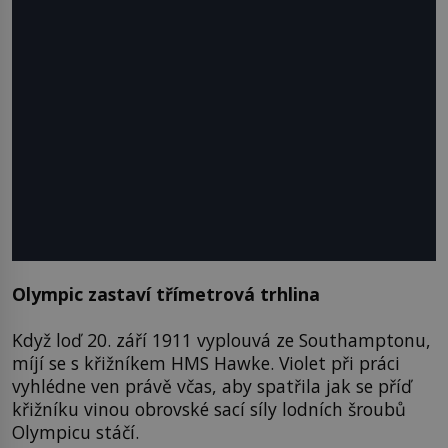
Olympic zastaví třímetrová trhlina
Když loď 20. září 1911 vyplouvá ze Southamptonu,
míjí se s křižníkem HMS Hawke. Violet při práci
vyhlédne ven právě včas, aby spatřila jak se příď
křižníku vinou obrovské sací síly lodních šroubů
Olympicu stáčí.