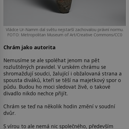
Vládce Ur-Namm dal světu nejstarší zachovalou právní normu.
FOTO: Metropolitan Museum of Art/Creative Commons/CC0
Chrám jako autorita
Nemusíme se ale spoléhat jenom na pět
rozluštěných pravidel. V urském chrámu se
shromažďují soudci, žalující i obžalovaná strana a
spousta diváků, kteří se těší na majetkový spor o
půdu. Budou ho moci sledovat živě, o takové
divadlo nikdo nechce přijít.
Chrám se teď na několik hodin změní v soudní
dvůr.
S vírou to ale nemá nic společného, především