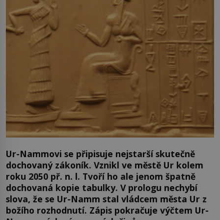
Ur-Nammovi se připisuje nejstarší skutečně
dochovaný zákoník. Vznikl ve městě Ur kolem
roku 2050 př. n. l. Tvoří ho ale jenom špatně
dochovaná kopie tabulky. V prologu nechybí
slova, že se Ur-Namm stal vládcem města Ur z
božího rozhodnutí. Zápis pokračuje výčtem Ur-