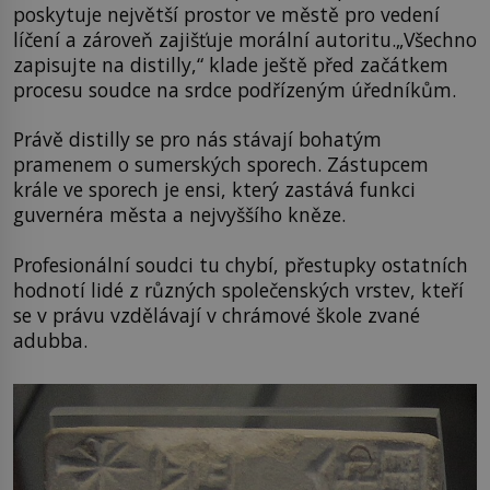
poskytuje největší prostor ve městě pro vedení
líčení a zároveň zajišťuje morální autoritu.„Všechno
zapisujte na distilly,“ klade ještě před začátkem
procesu soudce na srdce podřízeným úředníkům.
Právě distilly se pro nás stávají bohatým
pramenem o sumerských sporech. Zástupcem
krále ve sporech je ensi, který zastává funkci
guvernéra města a nejvyššího kněze.
Profesionální soudci tu chybí, přestupky ostatních
hodnotí lidé z různých společenských vrstev, kteří
se v právu vzdělávají v chrámové škole zvané
adubba.