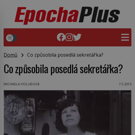
Domů
Co způsobila posedlá sekretářka?
Co způsobila posedlá sekretářka?
MICHAELA HOLUBOVÁ
7.5.2015