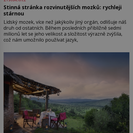
Stinná stránka rozvinutějších mozků: rychleji
stárnou
Lidský mozek, více než jakýkoliv jiný orgán, odlišuje náš
druh od ostatních. Během posledních přibližně sedmi
milionů let se jeho velikost a složitost výrazně zvýšila,
což nám umožnilo používat jazyk,