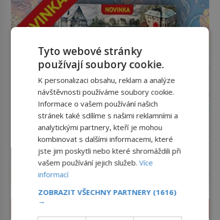
Tyto webové stránky
používají soubory cookie.
K personalizaci obsahu, reklam a analýze
návštěvnosti používáme soubory cookie.
Informace o vašem používání našich
stránek také sdílíme s našimi reklamními a
analytickými partnery, kteří je mohou
kombinovat s dalšími informacemi, které
jste jim poskytli nebo které shromáždili při
vašem používání jejich služeb.
Více
informací
ZOBRAZIT VŠECHNY PARTNERY
(1616)
→
ZAJÍMAVOSTI