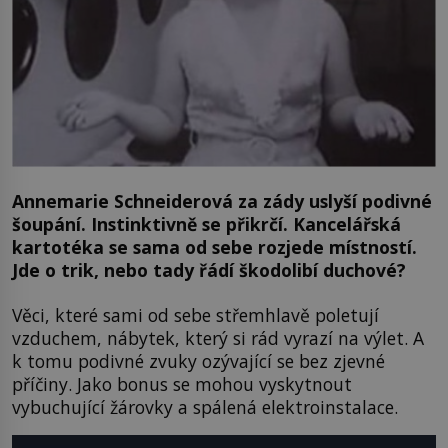
Annemarie Schneiderová za zády uslyší podivné
šoupání. Instinktivně se přikrčí. Kancelářská
kartotéka se sama od sebe rozjede místností.
Jde o trik, nebo tady řádí škodolibí duchové?
Věci, které sami od sebe střemhlavě poletují
vzduchem, nábytek, který si rád vyrazí na výlet. A
k tomu podivné zvuky ozývající se bez zjevné
příčiny. Jako bonus se mohou vyskytnout
vybuchující žárovky a spálená elektroinstalace.