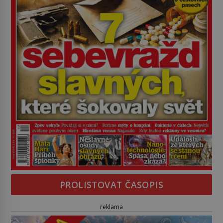
PROLISTOVAT ČASOPIS
reklama