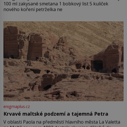
100 ml zakysané smetana 1 bobkový list 5 kuliček
nového koření petrželka ne
enigmaplus.cz
Krvavé maltské podzemí a tajemná Petra
V oblasti Paola na předměstí hlavního města La Valetta