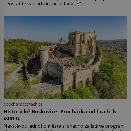
„Dostaňte nás odsud, něco tady je,“ z
epochanacestach.cz
Historické Boskovice: Procházka od hradu k
zámku
Návštěvou jednoho města si snadno zajistíme program