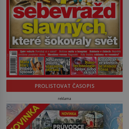
PROLISTOVAT ČASOPIS
reklama