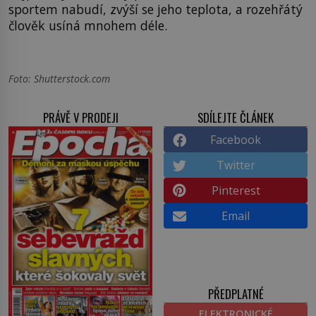
sportem nabudí, zvýší se jeho teplota, a rozehřátý
člověk usíná mnohem déle.
Foto: Shutterstock.com
PRÁVĚ V PRODEJI
SDÍLEJTE ČLÁNEK
Facebook
Twitter
Pinterest
Email
PŘEDPLATNÉ
ELEKTRONICKÉ