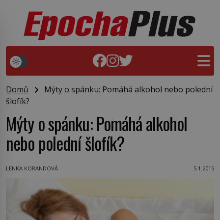
Domů
Mýty o spánku: Pomáhá alkohol nebo polední
šlofík?
Mýty o spánku: Pomáhá alkohol
nebo polední šlofík?
LENKA KORANDOVÁ
5.1.2015