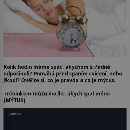
Kolik hodin máme spát, abychom si řádně
odpočinuli? Pomáhá před spaním cvičení, nebo
škodí? Ověřte si, co je pravda a co je mýtus.
Tréninkem můžu docílit, abych spal méně
(MÝTUS)
Reklama