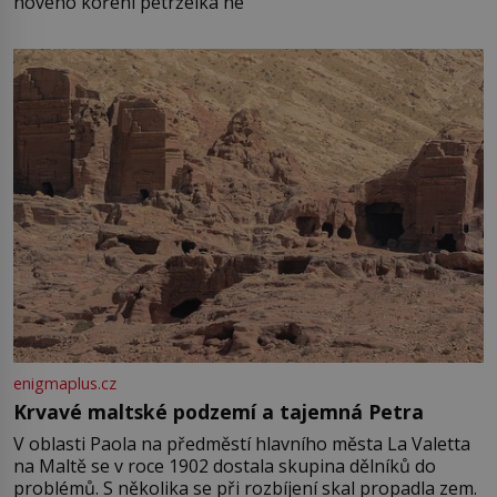
nového koření petrželka ne
enigmaplus.cz
Krvavé maltské podzemí a tajemná Petra
V oblasti Paola na předměstí hlavního města La Valetta
na Maltě se v roce 1902 dostala skupina dělníků do
problémů. S několika se při rozbíjení skal propadla zem.