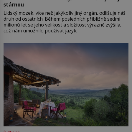
stárnou
Lidský mozek, více než jakýkoliv jiný orgán, odlišuje náš
druh od ostatních. Během posledních přibližně sedmi
milionů let se jeho velikost a složitost výrazně zvýšila,
což nám umožnilo používat jazyk,
iluxus.cz