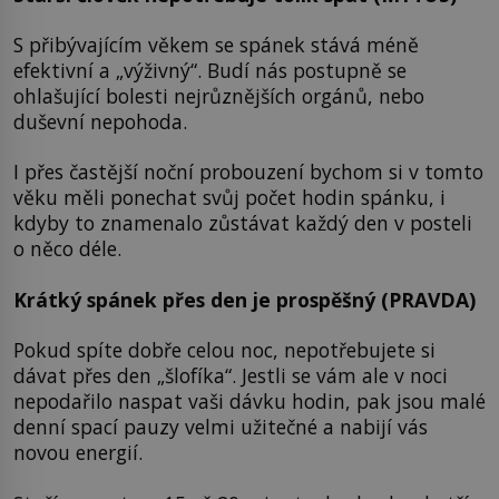
S přibývajícím věkem se spánek stává méně
efektivní a „výživný“. Budí nás postupně se
ohlašující bolesti nejrůznějších orgánů, nebo
duševní nepohoda.
I přes častější noční probouzení bychom si v tomto
věku měli ponechat svůj počet hodin spánku, i
kdyby to znamenalo zůstávat každý den v posteli
o něco déle.
Krátký spánek přes den je prospěšný
(PRAVDA)
Pokud spíte dobře celou noc, nepotřebujete si
dávat přes den „šlofíka“. Jestli se vám ale v noci
nepodařilo naspat vaši dávku hodin, pak jsou malé
denní spací pauzy velmi užitečné a nabijí vás
novou energií.