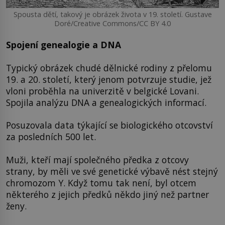
Spousta dětí, takový je obrázek života v 19. století. Gustave
Doré/Creative Commons/CC BY 4.0
Spojení genealogie a DNA
Typický obrázek chudé dělnické rodiny z přelomu
19. a 20. století, který jenom potvrzuje studie, jež
vloni proběhla na univerzitě v belgické Lovani.
Spojila analýzu DNA a genealogických informací.
Posuzovala data týkající se biologického otcovství
za posledních 500 let.
Muži, kteří mají společného předka z otcovy
strany, by měli ve své genetické výbavě nést stejný
chromozom Y. Když tomu tak není, byl otcem
některého z jejich předků někdo jiný než partner
ženy.