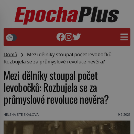
Domů
Mezi dělníky stoupal počet levobočků:
Rozbujela se za průmyslové revoluce nevěra?
Mezi dělníky stoupal počet
levobočků: Rozbujela se za
průmyslové revoluce nevěra?
HELENA STEJSKALOVÁ
19.9.2021