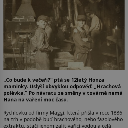
„Co bude k večeři?“ ptá se 12letý Honza
maminky. Uslyší obvyklou odpověď: „Hrachová
polévka.“ Po návratu ze směny v továrně nemá
Hana na vaření moc času.
Rychlovku od firmy Maggi, která přišla v roce 1886
na trh v podobě buď hrachového, nebo fazolového
extraktu, stačí jenom zalít vařící vodou a celá