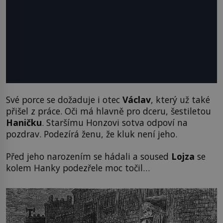
Své porce se dožaduje i otec
Václav
, který už také
přišel z práce. Oči má hlavně pro dceru, šestiletou
Haničku
. Staršímu Honzovi sotva odpoví na
pozdrav. Podezírá ženu, že kluk není jeho.
Před jeho narozením se hádali a soused
Lojza
se
kolem Hanky podezřele moc točil…