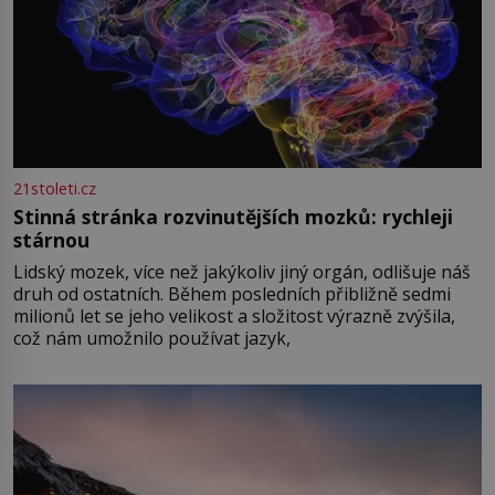
21stoleti.cz
Stinná stránka rozvinutějších mozků: rychleji
stárnou
Lidský mozek, více než jakýkoliv jiný orgán, odlišuje náš
druh od ostatních. Během posledních přibližně sedmi
milionů let se jeho velikost a složitost výrazně zvýšila,
což nám umožnilo používat jazyk,