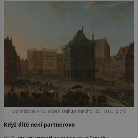
Do měst se v 19. století stahuje mnoho lidí. FOTO: picryl
Když dítě není partnerovo