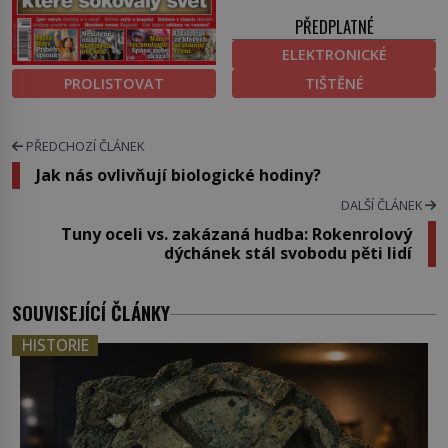
PŘEDPLATNÉ
ELEKTRONICKÉ
PROLISTOVAT
TIŠTĚNÉ
PŘEDCHOZÍ ČLÁNEK
Jak nás ovlivňují biologické hodiny?
DALŠÍ ČLÁNEK
Tuny oceli vs. zakázaná hudba: Rokenrolový
dýchánek stál svobodu pěti lidí
SOUVISEJÍCÍ ČLÁNKY
HISTORIE