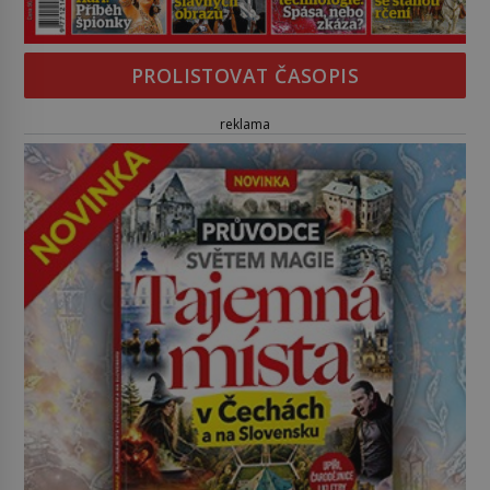
PROLISTOVAT ČASOPIS
reklama