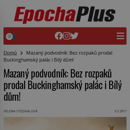
Domů
Mazaný podvodník: Bez rozpaků prodal
Buckinghamský palác i Bílý dům!
Mazaný podvodník: Bez rozpaků
prodal Buckinghamský palác i Bílý
dům!
HELENA STEJSKALOVÁ
3.2.2017