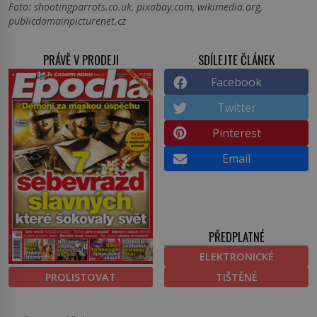
Foto: shootingparrots.co.uk, pixabay.com, wikimedia.org,
publicdomainpicturenet.cz
PRÁVĚ V PRODEJI
SDÍLEJTE ČLÁNEK
Facebook
Twitter
Pinterest
Email
PŘEDPLATNÉ
ELEKTRONICKÉ
PROLISTOVAT
TIŠTĚNÉ