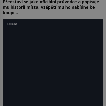
Představí se jako oficiální průvodce a popisuje
mu historii místa. Vzápětí mu ho nabídne ke
koupi…
Reklama