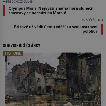
PŘEDCHOZÍ ČLÁNEK
Olympus Mons: Nejvyšší známá hora sluneční
soustavy se nachází na Marsu!
DALŠÍ ČLÁNEK
Britové už vědí: Čemu vděčí za svou ostrovní
polohu?
SOUVISEJÍCÍ ČLÁNKY
HISTORIE