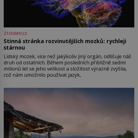
21stoleti.cz
Stinná stránka rozvinutějších mozků: rychleji
stárnou
Lidský mozek, více než jakýkoliv jiný orgán, odlišuje náš
druh od ostatních. Během posledních přibližně sedmi
milionů let se jeho velikost a složitost výrazně zvýšila,
což nám umožnilo používat jazyk,