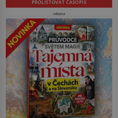
PROLISTOVAT ČASOPIS
reklama