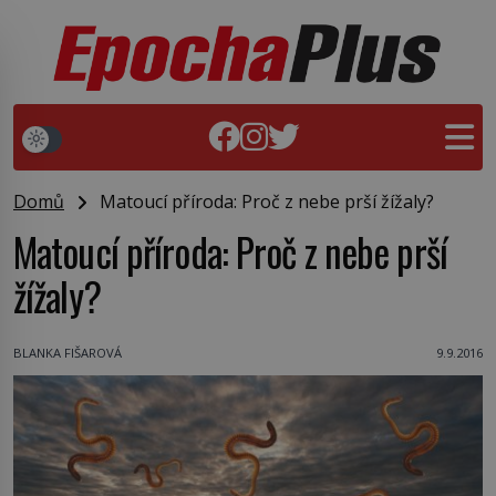
Domů
Matoucí příroda: Proč z nebe prší žížaly?
Matoucí příroda: Proč z nebe prší
žížaly?
BLANKA FIŠAROVÁ
9.9.2016