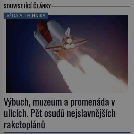
SOUVISEJÍCÍ ČLÁNKY
VĚDA A TECHNIKA
Výbuch, muzeum a promenáda v
ulicích. Pět osudů nejslavnějších
raketoplánů