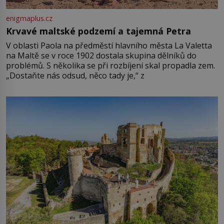
enigmaplus.cz
Krvavé maltské podzemí a tajemná Petra
V oblasti Paola na předměstí hlavního města La Valetta
na Maltě se v roce 1902 dostala skupina dělníků do
problémů. S několika se při rozbíjení skal propadla zem.
„Dostaňte nás odsud, něco tady je,“ z