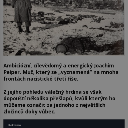
Ambiciózní, cílevědomý a energický Joachim
Peiper. Muž, který se „vyznamená“ na mnoha
frontách nacistické třetí říše.
Z jejího pohledu válečný hrdina se však
dopouští několika přešlapů, kvůli kterým ho
můžeme označit za jednoho z největších
zločinců doby vůbec.
Reklama