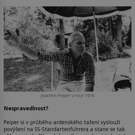
Joachim Peiper v roce 1976
Nespravedlnost?
Peiper si v průběhu ardenského tažení vyslouží
povýšení na SS-Standartenführera a stane se tak