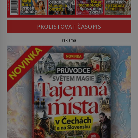
PROLISTOVAT ČASOPIS
reklama