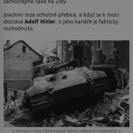
samozřejmě také na Židy.
Joachim teze ochotně přebírá, a když se k moci
dostává
Adolf Hitler
, o jeho kariéře je fakticky
rozhodnuto.
V prosinci roku 1944 museli Němci některá stanoviště u