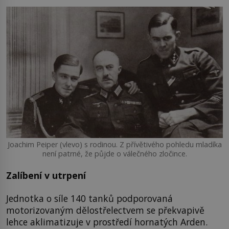
Joachim Peiper (vlevo) s rodinou. Z přívětivého pohledu mladíka
není patrné, že půjde o válečného zločince.
Zalíbení v utrpení
Jednotka o síle 140 tanků podporovaná
motorizovaným dělostřelectvem se překvapivě
lehce aklimatizuje v prostředí hornatých Arden.