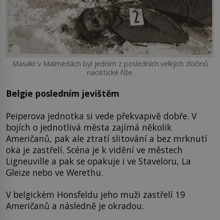
Masakr v Malmédách byl jedním z posledních velkých zločinů
nacistické říše.
Belgie posledním jevištěm
Peiperova jednotka si vede překvapivě dobře. V
bojích o jednotlivá města zajímá několik
Američanů, pak ale ztratí slitování a bez mrknutí
oka je zastřelí. Scéna je k vidění ve městech
Ligneuville a pak se opakuje i ve Staveloru, La
Gleize nebo ve Werethu.
V belgickém Honsfeldu jeho muži zastřelí 19
Američanů a následně je okradou.