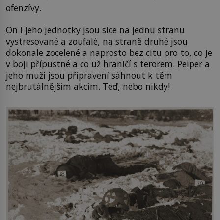
ofenzívy.
On i jeho jednotky jsou sice na jednu stranu
vystresované a zoufalé, na straně druhé jsou
dokonale zocelené a naprosto bez citu pro to, co je
v boji přípustné a co už hraničí s terorem. Peiper a
jeho muži jsou připravení sáhnout k těm
nejbrutálnějším akcím. Teď, nebo nikdy!