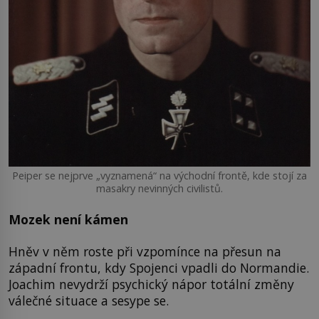
Peiper se nejprve „vyznamená“ na východní frontě, kde stojí za
masakry nevinných civilistů.
Mozek není kámen
Hněv v něm roste při vzpomínce na přesun na
západní frontu, kdy Spojenci vpadli do Normandie.
Joachim nevydrží psychický nápor totální změny
válečné situace a sesype se.