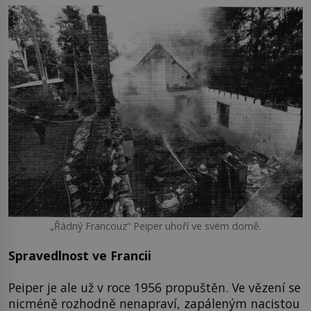
„Řádný Francouz“ Peiper uhoří ve svém domě.
Spravedlnost ve Francii
Peiper je ale už v roce 1956 propuštěn. Ve vězení se
nicméně rozhodně nenapraví, zapáleným nacistou