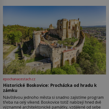
epochanacestach.cz
Historické Boskovice: Procházka od hradu k
zámku
Návštěvou jednoho města si snadno zajistíme program
třeba na celý víkend. Boskovice totiž nabízejí hned dvě
významné architektonické památky, vzdálené od sebe