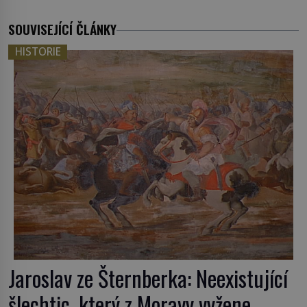
SOUVISEJÍCÍ ČLÁNKY
HISTORIE
Jaroslav ze Šternberka: Neexistující
šlechtic, který z Moravy vyžene