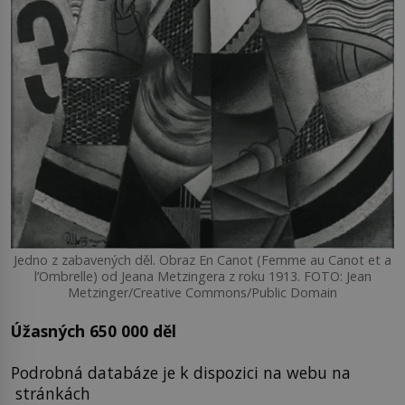
Jedno z zabavených děl. Obraz En Canot (Femme au Canot et a
l’Ombrelle) od Jeana Metzingera z roku 1913. FOTO: Jean
Metzinger/Creative Commons/Public Domain
Úžasných 650 000 děl
Podrobná databáze je k dispozici na webu na
stránkách