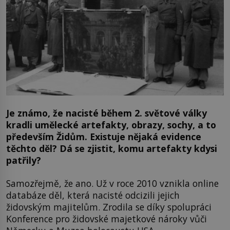
Je známo, že nacisté během 2. světové války
kradli umělecké artefakty, obrazy, sochy, a to
především Židům. Existuje nějaká evidence
těchto děl? Dá se zjistit, komu artefakty kdysi
patřily?
Samozřejmě, že ano. Už v roce 2010 vznikla online
databáze děl, která nacisté odcizili jejich
židovským majitelům. Zrodila se díky spolupráci
Konference pro židovské majetkové nároky vůči