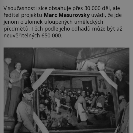
V současnosti sice obsahuje přes 30 000 děl, ale
ředitel projektu
Marc Masurovsky
uvádí, že jde
jenom o zlomek uloupených uměleckých
předmětů. Těch podle jeho odhadů může být až
neuvěřitelných 650 000.