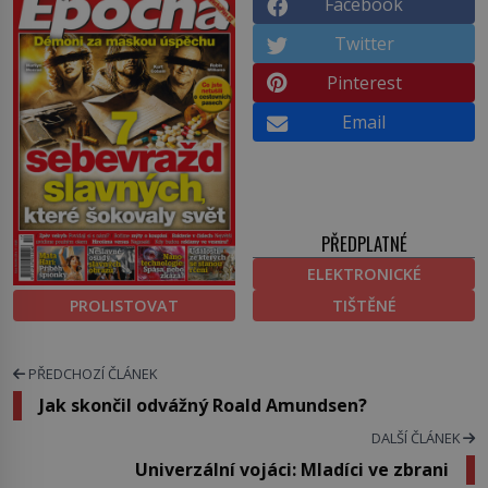
Facebook
Twitter
Pinterest
Email
PŘEDPLATNÉ
ELEKTRONICKÉ
PROLISTOVAT
TIŠTĚNÉ
PŘEDCHOZÍ ČLÁNEK
Jak skončil odvážný Roald Amundsen?
DALŠÍ ČLÁNEK
Univerzální vojáci: Mladíci ve zbrani