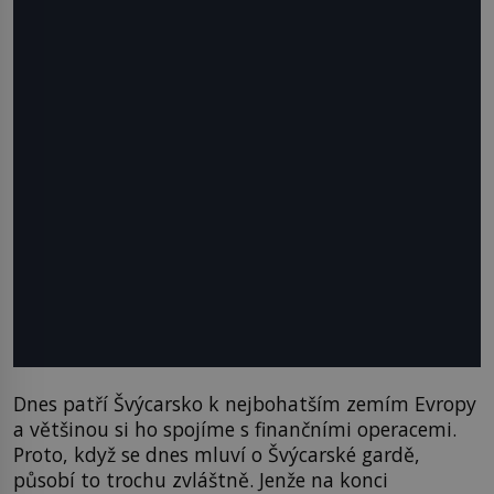
Dnes patří Švýcarsko k nejbohatším zemím Evropy
a většinou si ho spojíme s finančními operacemi.
Proto, když se dnes mluví o Švýcarské gardě,
působí to trochu zvláštně. Jenže na konci