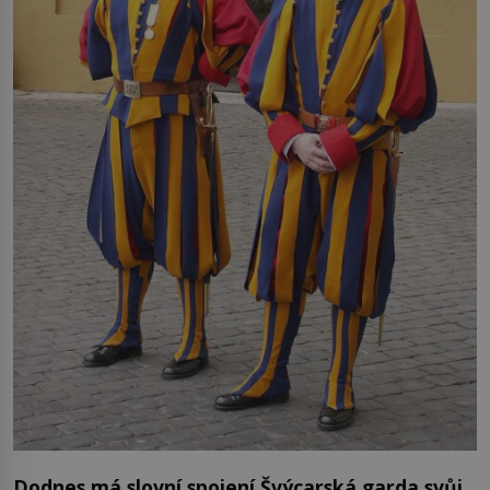
Dodnes má slovní spojení Švýcarská garda svůj