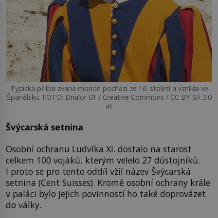
Typická přilba zvaná morion pochází ze 16. století a vznikla ve
Španělsku. FOTO: Dnalor 01 / Creative Commons / CC BY-SA 3.0
at
Švýcarská setnina
Osobní ochranu Ludvíka XI. dostalo na starost
celkem 100 vojáků, kterým velelo 27 důstojníků.
I proto se pro tento oddíl vžil název Švýcarská
setnina (Cent Suisses). Kromě osobní ochrany krále
v paláci bylo jejich povinností ho také doprovázet
do války.