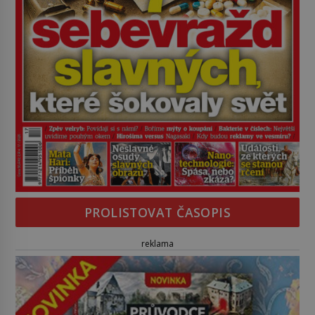
PROLISTOVAT ČASOPIS
reklama