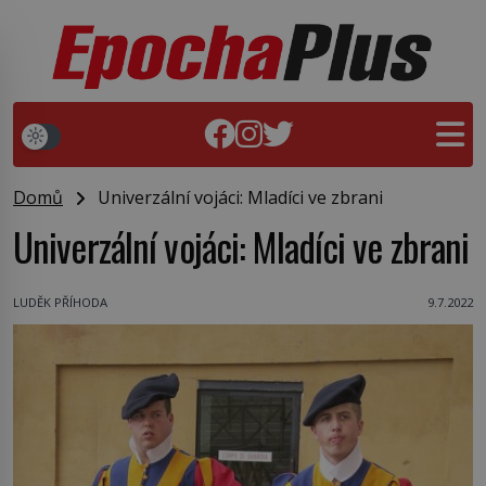
Domů
Univerzální vojáci: Mladíci ve zbrani
Univerzální vojáci: Mladíci ve zbrani
LUDĚK PŘÍHODA
9.7.2022