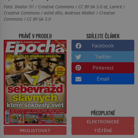
Foto: Dnalor 01 / Creative Commons / CC BY-SA 3.0 at, Lamré /
Creative Commons / volné dílo, Andreas Walker / Creative
Commons / CC BY-SA 3.0
PRÁVĚ V PRODEJI
SDÍLEJTE ČLÁNEK
Facebook
Twitter
Pinterest
Email
PŘEDPLATNÉ
ELEKTRONICKÉ
PROLISTOVAT
TIŠTĚNÉ