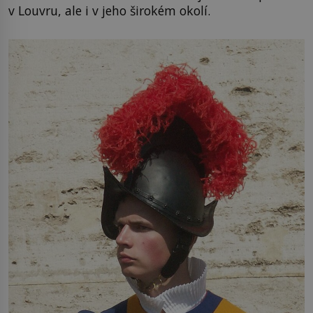
v Louvru, ale i v jeho širokém okolí.