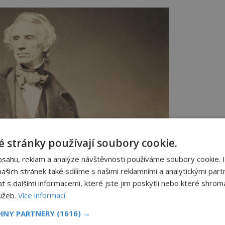
 stránky používají soubory cookie.
bsahu, reklam a analýze návštěvnosti používáme soubory cookie. 
šich stránek také sdílíme s našimi reklamními a analytickými partn
s dalšími informacemi, které jste jim poskytli nebo které shromá
lužeb.
Více informací
CHNY PARTNERY
(1616) →