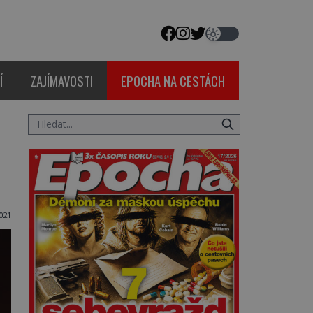
Í
ZAJÍMAVOSTI
EPOCHA NA CESTÁCH
021