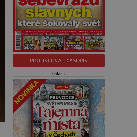
PROLISTOVAT ČASOPIS
reklama