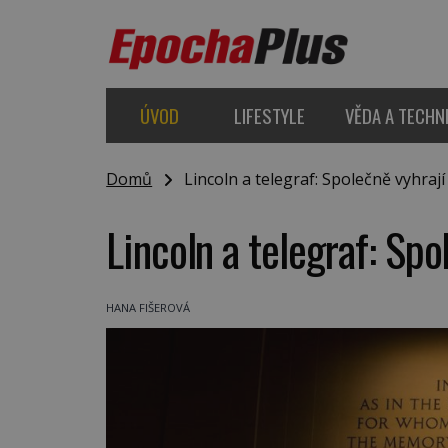
ÚVOD
LIFESTYLE
VĚDA A TECHN
Domů
Lincoln a telegraf: Společně vyhraj
Lincoln a telegraf: Spo
HANA FIŠEROVÁ