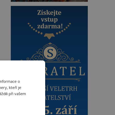
Informace o
ery, kteří je
ždili při vašem