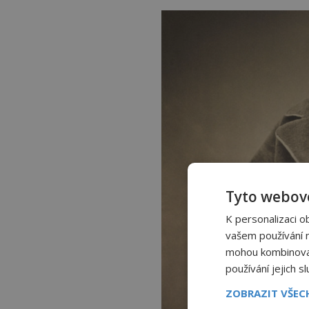
Tyto webové
K personalizaci o
vašem používání na
mohou kombinovat 
používání jejich s
ZOBRAZIT VŠE