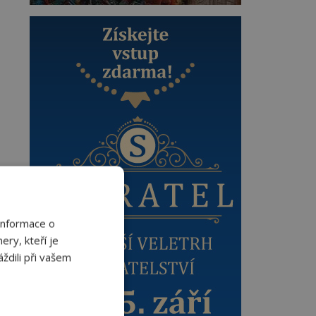
Informace o
ery, kteří je
ždili při vašem