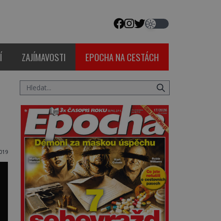
Í
ZAJÍMAVOSTI
EPOCHA NA CESTÁCH
2019