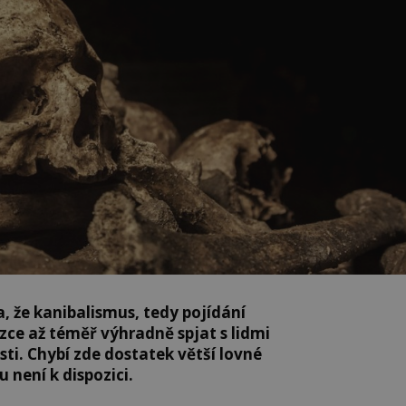
, že kanibalismus, tedy pojídání
zce až téměř výhradně spjat s lidmi
sti. Chybí zde dostatek větší lovné
 není k dispozici.