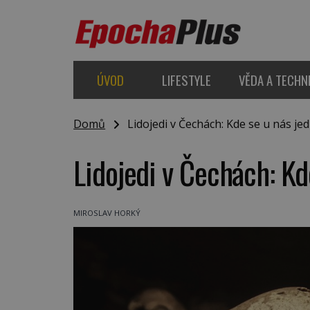
ÚVOD
LIFESTYLE
VĚDA A TECHN
Domů
Lidojedi v Čechách: Kde se u nás jedl
Lidojedi v Čechách: Kde
MIROSLAV HORKÝ