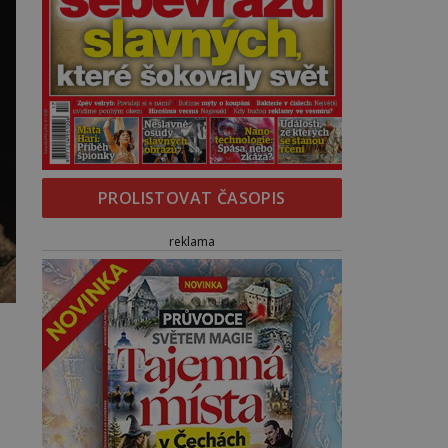
PROLISTOVAT ČASOPIS
reklama