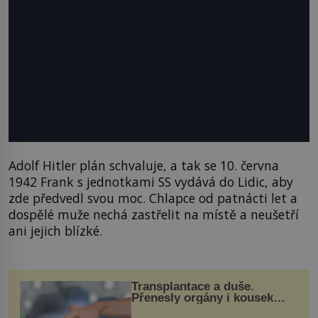
Adolf Hitler plán schvaluje, a tak se 10. června
1942 Frank s jednotkami SS vydává do Lidic, aby
zde předvedl svou moc. Chlapce od patnácti let a
dospělé muže nechá zastřelit na místě a neušetří
ani jejich blízké.
Transplantace a duše.
Přenesly orgány i kousek
osobnosti dárce?