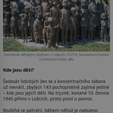
Památník dětským obětem v Lidicích. FOTO: Moravice/Creative
Commons/Volné dílo
Kde jsou děti?
Šedesát lidických žen se z koncentračního tábora
už nevrátí, zbylých 143 pochopitelně zajímá jediné
– kde jsou jejich děti. Na tryzně, konané 10. června
1945 přímo v Lidicích, proto prosí o pomoc.
Rozbíhá se pátrání, během něhož je nalezeno