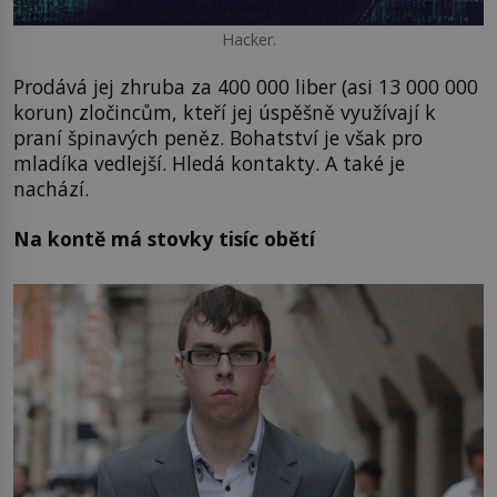
Hacker.
Prodává jej zhruba za 400 000 liber (asi 13 000 000
korun) zločincům, kteří jej úspěšně využívají k
praní špinavých peněz. Bohatství je však pro
mladíka vedlejší. Hledá kontakty. A také je
nachází.
Na kontě má stovky tisíc obětí