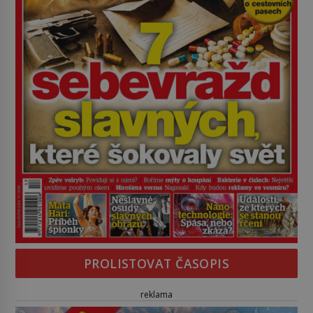
PROLISTOVAT ČASOPIS
reklama