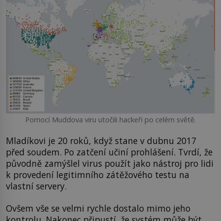
Pomocí Muddova viru utočili hackeři po celém světě.
Mladíkovi je 20 roků, když stane v dubnu 2017
před soudem. Po zatčení učiní prohlášení. Tvrdí, že
původně zamýšlel virus použít jako nástroj pro lidi
k provedení legitimního zátěžového testu na
vlastní servery.
Ovšem vše se velmi rychle dostalo mimo jeho
kontrolu. Nakonec připustí, že systém může být