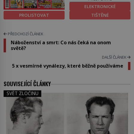
ELEKTRONICKÉ
PROLISTOVAT
TIŠTĚNÉ
PŘEDCHOZÍ ČLÁNEK
Náboženství a smrt: Co nás čeká na onom
světě?
DALŠÍ ČLÁNEK
5 x vesmírné vynálezy, které běžně používáme
SOUVISEJÍCÍ ČLÁNKY
SVĚT ZLOČINU