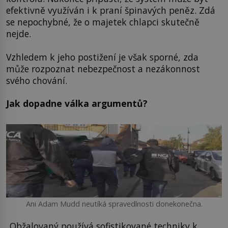
efektivně využíván i k praní špinavých peněz. Zdá
se nepochybné, že o majetek chlapci skutečně
nejde.
Vzhledem k jeho postižení je však sporné, zda
může rozpoznat nebezpečnost a nezákonnost
svého chování.
Jak dopadne válka argumentů?
Ani Adam Mudd neutíká spravedlnosti donekonečna.
„Obžalovaný používá sofistikované techniky k