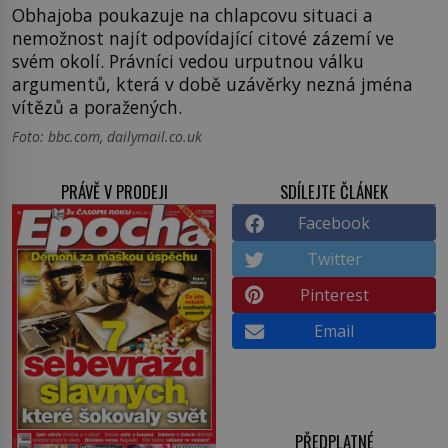
Obhajoba poukazuje na chlapcovu situaci a
nemožnost najít odpovídající citové zázemí ve
svém okolí. Právníci vedou urputnou válku
argumentů, která v době uzávěrky nezná jména
vítězů a poražených.
Foto: bbc.com, dailymail.co.uk
PRÁVĚ V PRODEJI
SDÍLEJTE ČLÁNEK
Facebook
Twitter
Pinterest
Email
PŘEDPLATNÉ