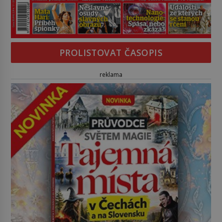
PROLISTOVAT ČASOPIS
reklama