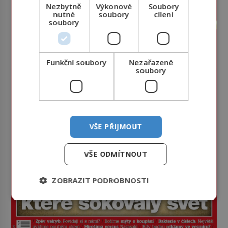
Nezbytně
Výkonové
Soubory
nutné
soubory
cílení
soubory
Funkční soubory
Nezařazené
soubory
VŠE PŘIJMOUT
VŠE ODMÍTNOUT
ZOBRAZIT PODROBNOSTI