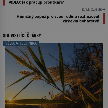
VIDEO: Jak pracují proutkaři?
DALŠÍ ČLÁNEK
Hamižný papež pro svou rodinu rozhazoval
církevní bohatství!
SOUVISEJÍCÍ ČLÁNKY
VĚDA A TECHNIKA