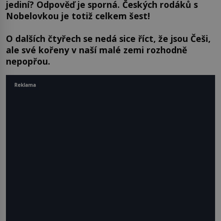
jediní? Odpověď je sporná. Českých rodáků s
Nobelovkou je totiž celkem šest!
O dalších čtyřech se nedá sice říct, že jsou Češi,
ale své kořeny v naší malé zemi rozhodně
nepopřou.
Reklama