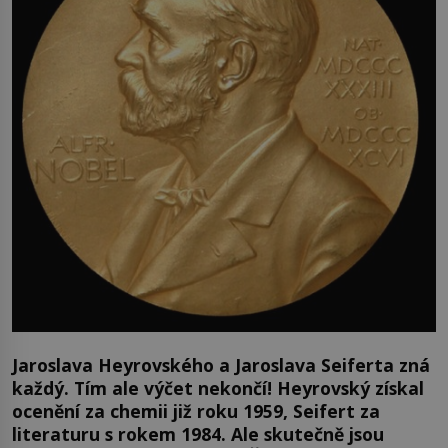
Jaroslava Heyrovského a Jaroslava Seiferta zná
každý. Tím ale výčet nekončí! Heyrovský získal
ocenění za chemii již roku 1959, Seifert za
literaturu s rokem 1984. Ale skutečně jsou