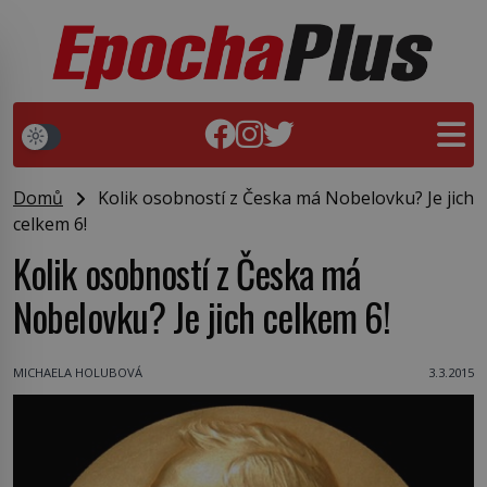
Domů
Kolik osobností z Česka má Nobelovku? Je jich
celkem 6!
Kolik osobností z Česka má
Nobelovku? Je jich celkem 6!
MICHAELA HOLUBOVÁ
3.3.2015