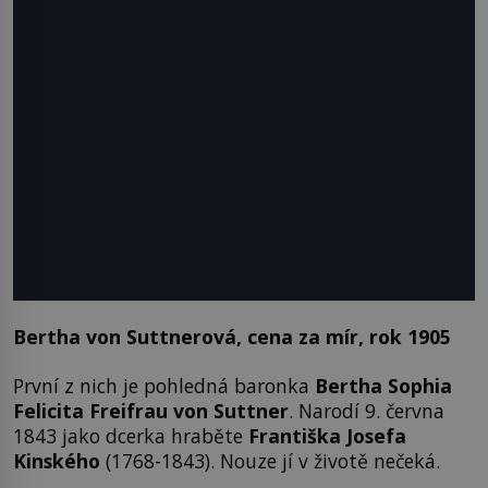
Bertha von Suttnerová, cena za mír, rok 1905
První z nich je pohledná baronka
Bertha Sophia
Felicita Freifrau von Suttner
. Narodí 9. června
1843 jako dcerka hraběte
Františka Josefa
Kinského
(1768-1843). Nouze jí v životě nečeká.