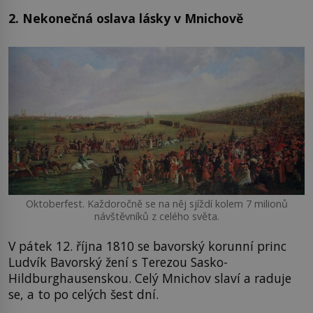
2. Nekonečná oslava lásky v Mnichově
Oktoberfest. Každoročně se na něj sjíždí kolem 7 milionů
návštěvníků z celého světa.
V pátek 12. října 1810 se bavorský korunní princ
Ludvík Bavorský žení s Terezou Sasko-
Hildburghausenskou. Celý Mnichov slaví a raduje
se, a to po celých šest dní.