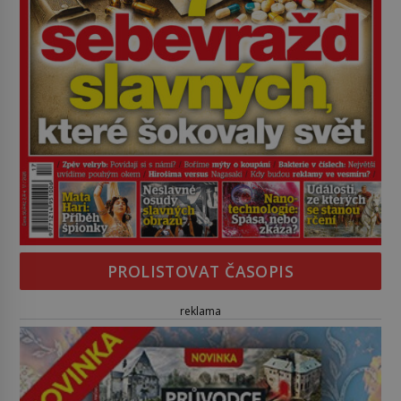
PROLISTOVAT ČASOPIS
reklama