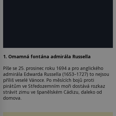
1. Omamná fontána admirála Russella
Píše se 25. prosinec roku 1694 a pro anglického
admirála Edwarda Russella (1653–1727) to nejsou
příliš veselé Vánoce. Po měsících bojů proti
pirátům ve Středozemním moři dostává rozkaz
strávit zimu ve španělském Cádizu, daleko od
domova.