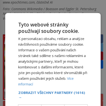
www.epochtimes.com, částečně AI
Foto: Commons Wikimedia / Boasson and Eggler St. Petersburg
Nevsky 24/ Volné dílo, Oktober Fest - Guide, Creative Commons /
Volné dílo
Tyto webové stránky
používají soubory cookie.
PRÁVĚ V PRODEJI
SDÍLEJTE ČLÁNEK
K personalizaci obsahu, reklam a analýze
Facebook
návštěvnosti používáme soubory cookie.
Twitter
Informace o vašem používání našich
stránek také sdílíme s našimi reklamními a
Pinterest
analytickými partnery, kteří je mohou
Email
kombinovat s dalšími informacemi, které
jste jim poskytli nebo které shromáždili při
vašem používání jejich služeb.
Více
informací
PŘEDPLATNÉ
ZOBRAZIT VŠECHNY PARTNERY
(1616)
→
ELEKTRONICKÉ
PROLISTOVAT
TIŠTĚNÉ