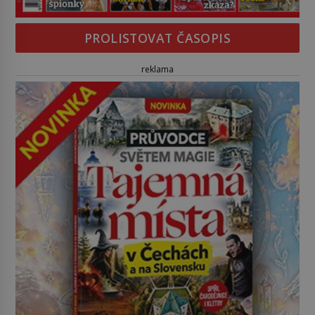
PROLISTOVAT ČASOPIS
reklama