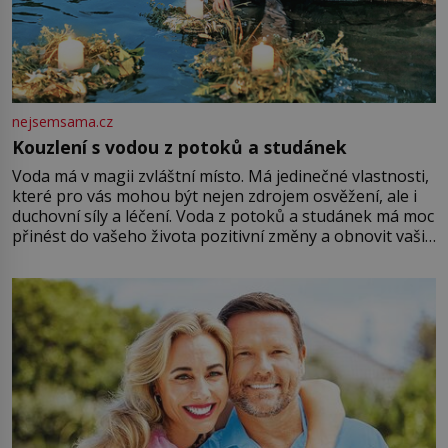
nejsemsama.cz
Kouzlení s vodou z potoků a studánek
Voda má v magii zvláštní místo. Má jedinečné vlastnosti,
které pro vás mohou být nejen zdrojem osvěžení, ale i
duchovní síly a léčení. Voda z potoků a studánek má moc
přinést do vašeho života pozitivní změny a obnovit vaši
energii. Využitím těchto přírodních zdrojů v magii
můžete obohatit své rituály a přinést do svého života
větší harmonii a klid. Je důležité