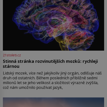
21stoleti.cz
Stinná stránka rozvinutějších mozků: rychleji
stárnou
Lidský mozek, více než jakýkoliv jiný orgán, odlišuje náš
druh od ostatních. Během posledních přibližně sedmi
milionů let se jeho velikost a složitost výrazně zvýšila,
což nám umožnilo používat jazyk,