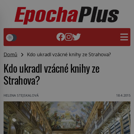
Domů
Kdo ukradl vzácné knihy ze Strahova?
Kdo ukradl vzácné knihy ze
Strahova?
HELENA STEJSKALOVÁ
18.4.2015