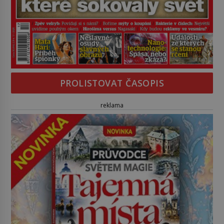
PROLISTOVAT ČASOPIS
reklama