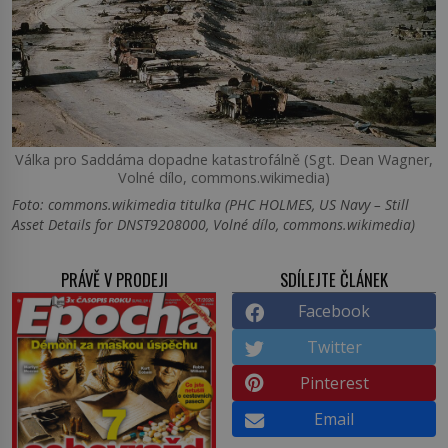
Válka pro Saddáma dopadne katastrofálně (Sgt. Dean Wagner,
Volné dílo, commons.wikimedia)
Foto: commons.wikimedia titulka (PHC HOLMES, US Navy – Still
Asset Details for DNST9208000, Volné dílo, commons.wikimedia)
PRÁVĚ V PRODEJI
SDÍLEJTE ČLÁNEK
Facebook
Twitter
Pinterest
Email