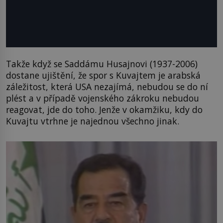
Takže když se Saddámu Husajnovi (1937-2006)
dostane ujištění, že spor s Kuvajtem je arabská
záležitost, která USA nezajímá, nebudou se do ní
plést a v případě vojenského zákroku nebudou
reagovat, jde do toho. Jenže v okamžiku, kdy do
Kuvajtu vtrhne je najednou všechno jinak.