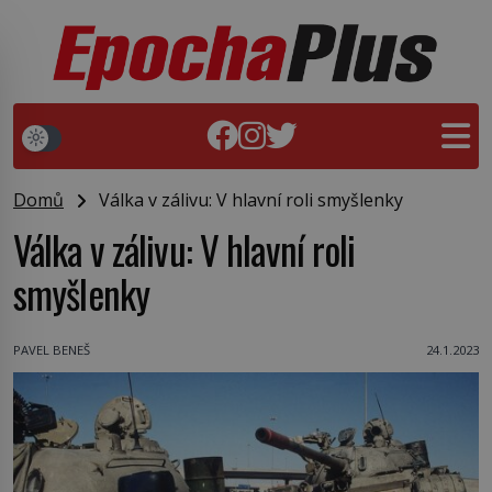
Domů
Válka v zálivu: V hlavní roli smyšlenky
Válka v zálivu: V hlavní roli
smyšlenky
PAVEL BENEŠ
24.1.2023