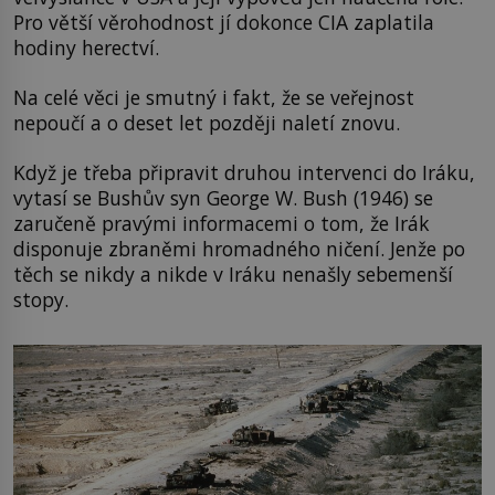
Pro větší věrohodnost jí dokonce CIA zaplatila
hodiny herectví.
Na celé věci je smutný i fakt, že se veřejnost
nepoučí a o deset let později naletí znovu.
Když je třeba připravit druhou intervenci do Iráku,
vytasí se Bushův syn George W. Bush (1946) se
zaručeně pravými informacemi o tom, že Irák
disponuje zbraněmi hromadného ničení. Jenže po
těch se nikdy a nikde v Iráku nenašly sebemenší
stopy.