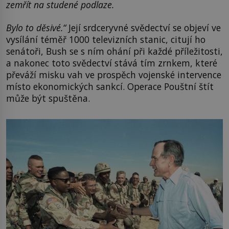
zemřít na studené podlaze.
Bylo to děsivé.“
Její srdceryvné svědectví se objeví ve
vysílání téměř 1000 televizních stanic, citují ho
senátoři, Bush se s ním ohání při každé příležitosti,
a nakonec toto svědectví stává tím zrnkem, které
převáží misku vah ve prospěch vojenské intervence
místo ekonomických sankcí. Operace Pouštní štít
může být spuštěna.