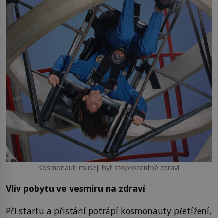
Kosmonauti musejí být stoprocentně zdraví.
Vliv pobytu ve vesmíru na zdraví
Při startu a přistání potrápí kosmonauty přetížení,