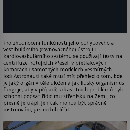
Pro zhodnocení funkčnosti jeho pohybového a
vestibulárního (rovnovážného) ústrojí i
kardiovaskulárního systému se používají testy na
centrifuze, rotujících křesel, v přetlakových
komorách i samotných modelech vesmírných
lodí.Astronauti také musí mít přehled o tom, kde
je jaký orgán v těle uložen a jak lidský organismus
funguje, aby v případě zdravotních problémů byli
schopni popsat řídicímu středisku na Zemi, co
přesně je trápí. Jen tak mohou být správně
instruováni, jak neduh léčit.