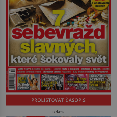
PROLISTOVAT ČASOPIS
reklama