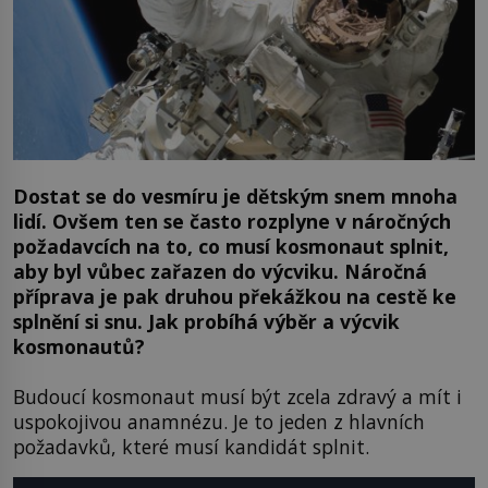
Dostat se do vesmíru je dětským snem mnoha
lidí. Ovšem ten se často rozplyne v náročných
požadavcích na to, co musí kosmonaut splnit,
aby byl vůbec zařazen do výcviku. Náročná
příprava je pak druhou překážkou na cestě ke
splnění si snu. Jak probíhá výběr a výcvik
kosmonautů?
Budoucí kosmonaut musí být zcela zdravý a mít i
uspokojivou anamnézu. Je to jeden z hlavních
požadavků, které musí kandidát splnit.