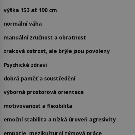
výška 153 až 190 cm
normální váha
manuální zručnost a obratnost
zraková ostrost, ale brýle jsou povoleny
Psychické zdraví
dobrá paměť a soustředění
výborná prostorová orientace
motivovanost a flexibilita
emoční stabilita a nízká úroveň agresivity
empatie, mezikulturní týmová práce,