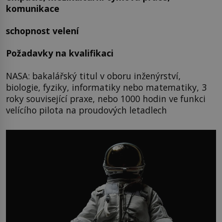
komunikace
schopnost velení
Požadavky na kvalifikaci
NASA: bakalářský titul v oboru inženýrství,
biologie, fyziky, informatiky nebo matematiky, 3
roky související praxe, nebo 1000 hodin ve funkci
velícího pilota na proudových letadlech