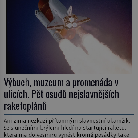
Výbuch, muzeum a promenáda v
ulicích. Pět osudů nejslavnějších
raketoplánů
Ani zima nezkazí přítomným slavnostní okamžik.
Se slunečními brýlemi hledí na startující raketu,
která má do vesmíru vynést kromě posádky také