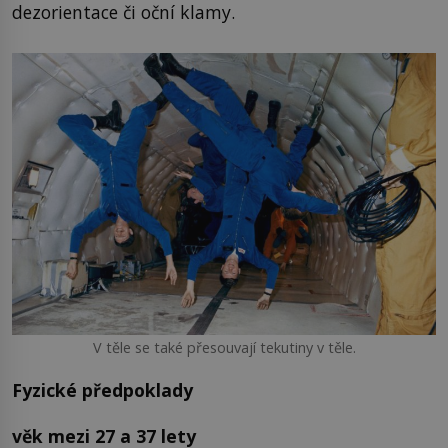
dezorientace či oční klamy.
V těle se také přesouvají tekutiny v těle.
Fyzické předpoklady
věk mezi 27 a 37 lety