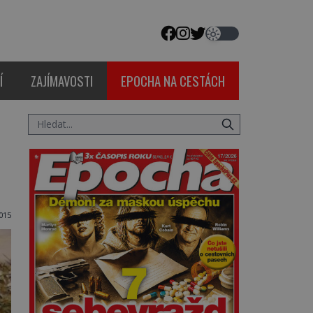
Í
ZAJÍMAVOSTI
EPOCHA NA CESTÁCH
015