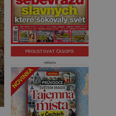
PROLISTOVAT ČASOPIS
reklama