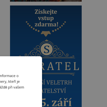
Informace o
ery, kteří je
ždili při vašem