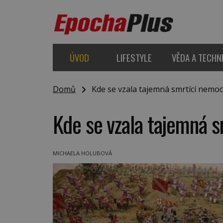
ÚVOD
LIFESTYLE
VĚDA A TECHN
Domů
Kde se vzala tajemná smrtící nemoc
Kde se vzala tajemná 
MICHAELA HOLUBOVÁ